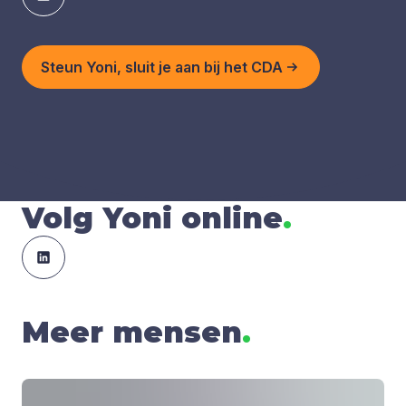
Steun Yoni, sluit je aan bij het CDA
Volg Yoni online
.
Meer mensen
.