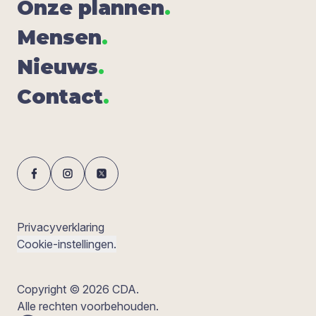
Onze plan­nen
.
Men­sen
.
Nieuws
.
Con­tact
.
Privacyverklaring
Cookie-instellingen.
Copyright © 2026 CDA.
Alle rechten voorbehouden.