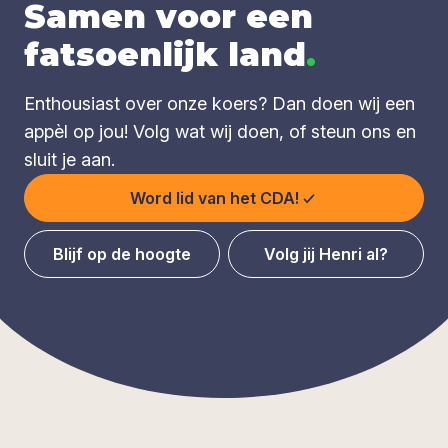
Samen voor een
fatsoenlijk land
.
Enthousiast over onze koers? Dan doen wij een
appèl op jou! Volg wat wij doen, of steun ons en
sluit je aan.
Word lid van het CDA!
Blijf op de hoogte
Volg jij Henri al?