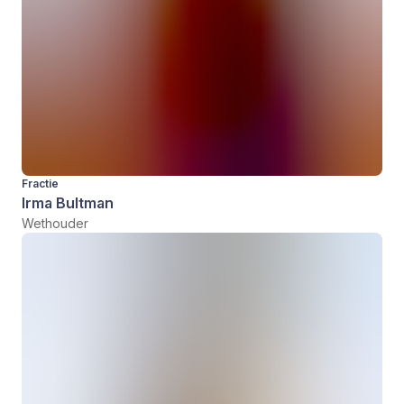
Fractie
Irma Bultman
Wethouder