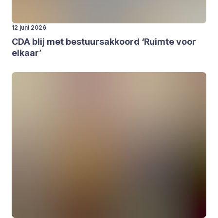
12 juni 2026
CDA
blij met bestuurs­ak­koord
‘
Ruim­te voor
elkaar’