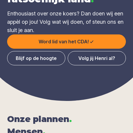
Enthousiast over onze koers? Dan doen wij een
appèl op jou! Volg wat wij doen, of steun ons en
sluit je aan.
Word lid van het CDA!
Blijf op de hoogte
Volg jij Henri al?
Onze plan­nen
.
Men­sen
.