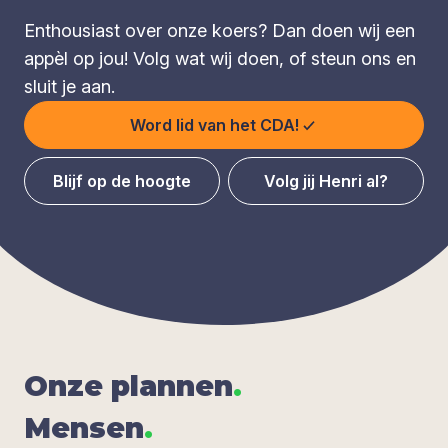
Enthousiast over onze koers? Dan doen wij een
appèl op jou! Volg wat wij doen, of steun ons en
sluit je aan.
Word lid van het CDA!
Blijf op de hoogte
Volg jij Henri al?
Onze plan­nen
.
Men­sen
.