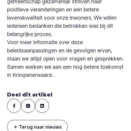
gemeenschap gezamenlijk streven naar
positieve veranderingen en een betere
levenskwaliteit voor onze inwoners. We willen
iedereen bedanken die betrokken was bij dit
belangrijke proces.
Voor meer informatie over deze
beleidsaanpassingen en de gevolgen ervan,
staan we altijd open voor vragen en gesprekken.
Samen werken we aan een nog betere toekomst
in Krimpenerwaard.
Deel dit artikel
Terug naar nieuws