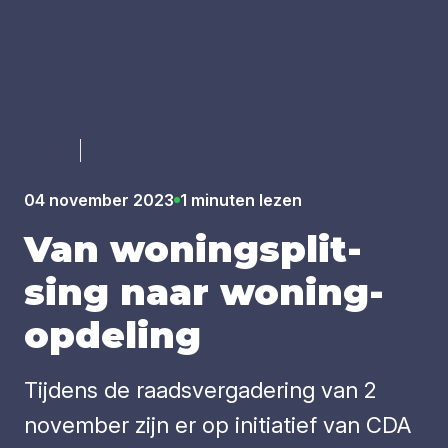
Luister
04 november 2023
1 minuten lezen
Van woning­s­plit­
sing naar woning­
op­de­ling
Tijdens de raadsvergadering van 2
november zijn er op initiatief van CDA