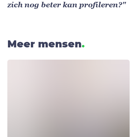
zich nog beter kan profileren?"
Meer mensen
.