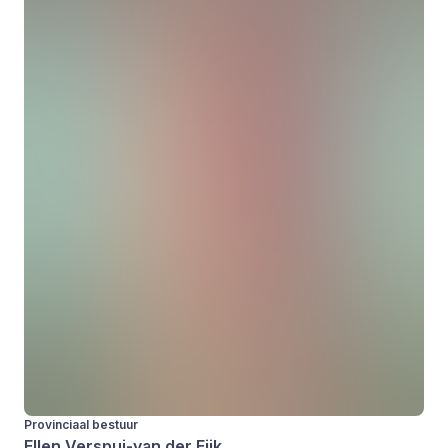
Provinciaal bestuur
Ellen Verspui-van der Eijk