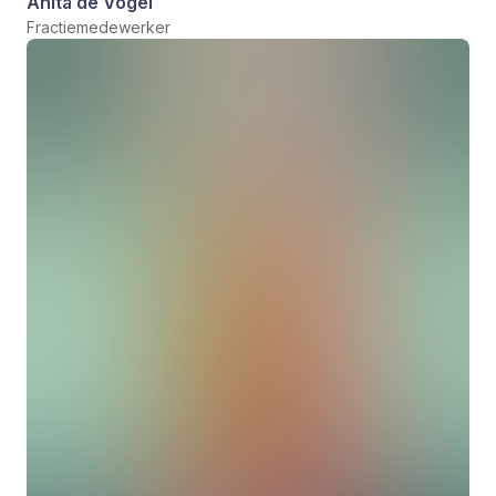
Anita de Vogel
Fractiemedewerker