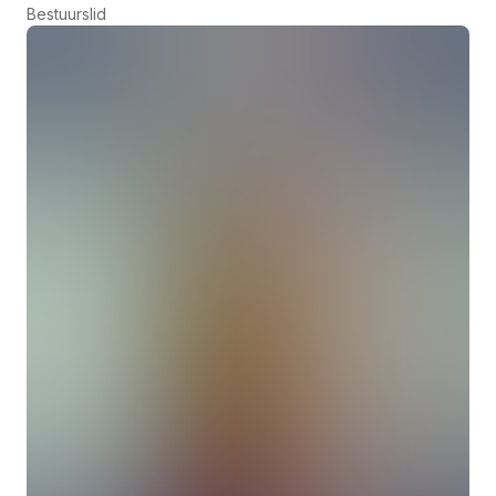
Bestuurslid