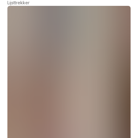
Lijsttrekker