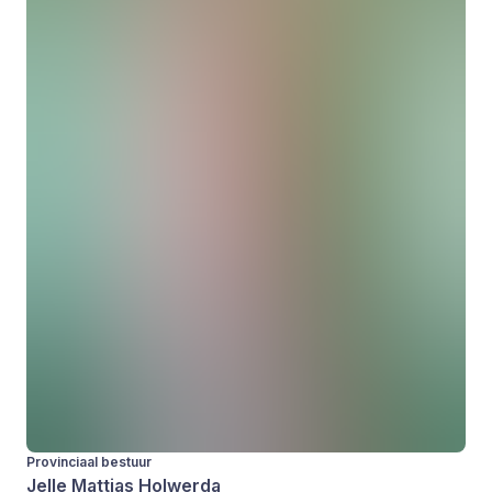
Provinciaal bestuur
Jelle Mattias Holwerda