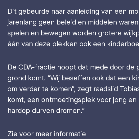
Dit gebeurde naar aanleiding van een mot
jarenlang geen beleid en middelen waren 
spelen en bewegen
worden grotere wijk
één van deze plekken ook een kinderboer
De CDA-fractie hoopt dat mede door de p
grond komt. “Wij beseffen ook dat een kin
om verder te komen”, zegt raadslid Tobias 
komt, een ontmoetingsplek voor jong en ou
hardop durven dromen.”
Zie voor meer informatie