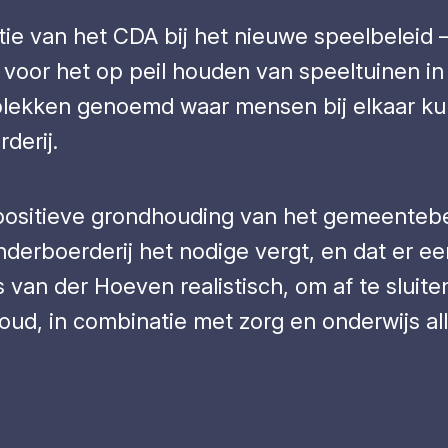
ie van het CDA bij het nieuwe speelbeleid 
voor het op peil houden van speeltuinen in
plekken genoemd waar mensen bij elkaar ku
derij.
ositieve grondhouding van het gemeentebest
derboerderij het nodige vergt, en dat er een 
van der Hoeven realistisch, om af te sluiten
d, in combinatie met zorg en onderwijs alli