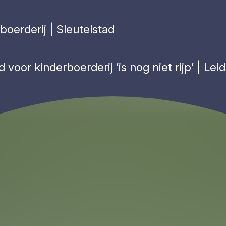
boerderij | Sleutelstad
d voor kinderboerderij ’is nog niet rijp’ | Le