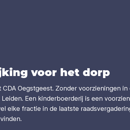
rij­king voor het dorp
t CDA Oegstgeest. Zonder voorzieningen in d
 Leiden. Een kinderboerderij is een voorzie
ijwel elke fractie in de laatste raadsvergade
 vinden.