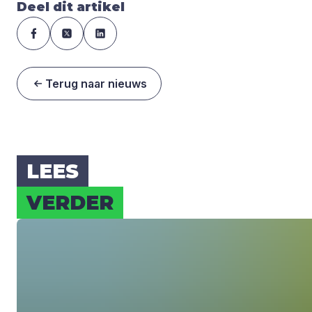
Deel dit artikel
Terug naar nieuws
LEES
VER­DER