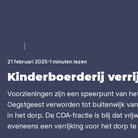
Luister
21 februari 2025
1 minuten lezen
Kin­der­boer­de­rij ver­
Voorzieningen zijn een speerpunt van he
Oegstgeest verworden tot buitenwijk van
in het dorp. De CDA-fractie is blij dat vr
eveneens een verrijking voor het dorp te