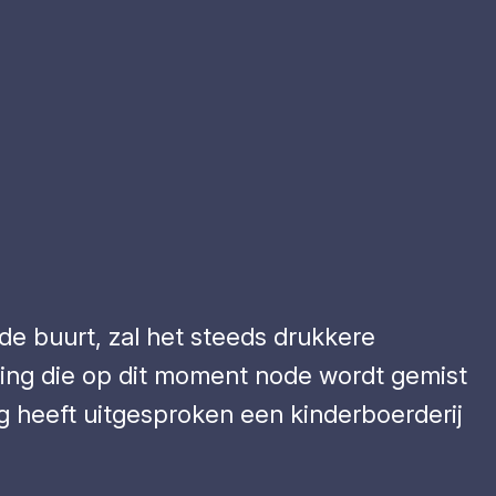
e buurt, zal het steeds drukkere
ning die op dit moment node wordt gemist
ring heeft uitgesproken een kinderboerderij