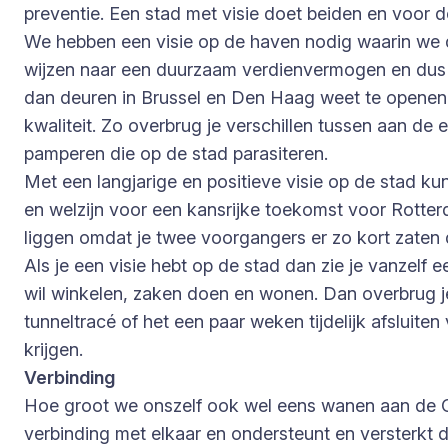
preventie. Een stad met visie doet beiden en voor d
We hebben een visie op de haven nodig waarin we 
wijzen naar een duurzaam verdienvermogen en dus een
dan deuren in Brussel en Den Haag weet te openen
kwaliteit. Zo overbrug je verschillen tussen aan 
pamperen die op de stad parasiteren.
Met een langjarige en positieve visie op de stad k
en welzijn voor een kansrijke toekomst voor Rotter
liggen omdat je twee voorgangers er zo kort zaten d
Als je een visie hebt op de stad dan zie je vanzelf
wil winkelen, zaken doen en wonen. Dan overbrug je 
tunneltracé of het een paar weken tijdelijk afslui
krijgen.
Verbinding
Hoe groot we onszelf ook wel eens wanen aan de Co
verbinding met elkaar en ondersteunt en versterkt do