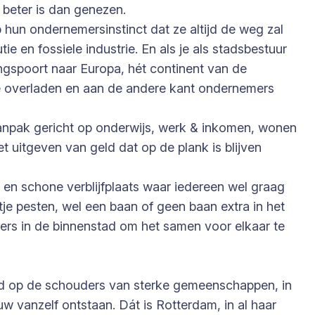
 beter is dan genezen.
un ondernemersinstinct dat ze altijd de weg zal
 en fossiele industrie. En als je als stadsbestuur
gspoort naar Europa, hét continent van de
te overladen en aan de andere kant ondernemers
 aanpak gericht op onderwijs, werk & inkomen, wonen
 uitgeven van geld dat op de plank is blijven
e en schone verblijfplaats waar iedereen wel graag
tje pesten, wel een baan of geen baan extra in het
mers in de binnenstad om het samen voor elkaar te
uwd op de schouders van sterke gemeenschappen, in
uw vanzelf ontstaan. Dát is Rotterdam, in al haar