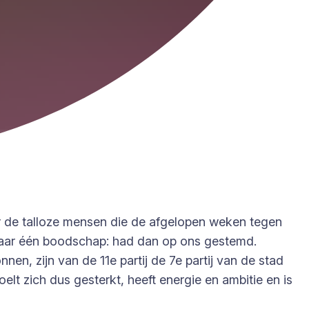
r de talloze mensen die de afgelopen weken tegen
maar één boodschap: had dan op ons gestemd.
en, zijn van de 11e partij de 7e partij van de stad
t zich dus gesterkt, heeft energie en ambitie en is