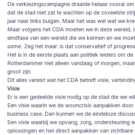
De verkiezingscampagne draaide helaas vooral om de 
dat de stad niet zat te wachten op de zoveelste stri
jaar naar links buigen. Maar het was wel wat we kreg
Maar volgens het CDA moeten we in deze wereld, in di
eindfase van een wereld die we kennen en we moet
same.
Zeg het maar: is dat conservatief of progress
Het is in de eerste plaats aan politiek leiders om 
Rotterdammer niet alleen vandaag of morgen, maar to
groot zijn.
Dit alles vereist wat het CDA betreft visie, verbin
Visie
Er is een gedeelde visie nodig op de stad die we w
Een visie waarin we de wooncrisis aanpakken door 
business case. Dan kunnen we de eindeloze discus
Een visie waarbij we opvang, zorg, ondersteuning 
oplossingen en het direct aanpakken van zichtbare 