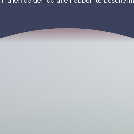
 z’n allen de democratie hebben te bescherm