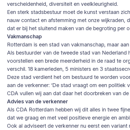
verscheidenheid, diversiteit en veelkleurigheid.
Een sterk stadsbestuur moet de kunst verstaan zich na
nauw contact en afstemming met onze wijkraden, die
dat er bij het sluitend maken van de begroting per
Vakmanschap
Rotterdam is een stad van vakmanschap, maar aan 
Als bestuurder van de tweede stad van Nederland heb
voorstellen een brede meerderheid in de raad te or
verschil. 18 kamerleden, 5 ministers en 3 staatssecr
Deze stad verdient het om bestuurd te worden voorbij
aan de verkenner: ‘De stad vraagt om een politiek 
CDA vullen wij aan dat daar het doorbreken van de 
Advies van de verkenner
Als CDA Rotterdam hebben wij dit alles in twee fi
dat we graag en met veel positieve energie en ambit
Ook al adviseert de verkenner nu eerst een variant m