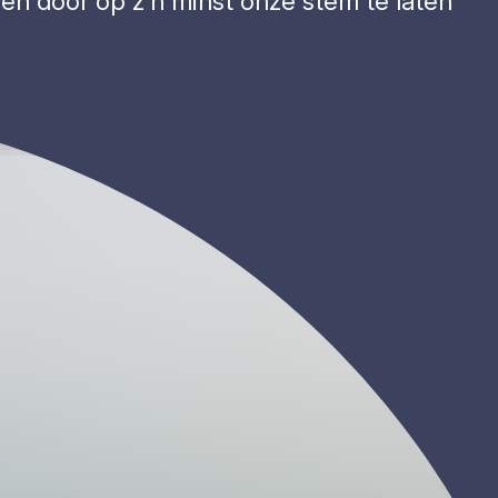
en door op z’n minst onze stem te laten