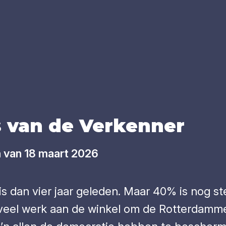
 van de Ver­ken­ner
n van 18 maart 2026
 dan vier jaar geleden. Maar 40% is nog ste
d veel werk aan de winkel om de Rotterdamme