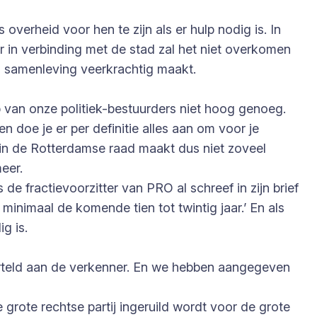
overheid voor hen te zijn als er hulp nodig is. In
r in verbinding met de stad zal het niet overkomen
en samenleving veerkrachtig maakt.
van onze politiek-bestuurders niet hoog genoeg.
 doe je er per definitie alles aan om voor je
 in de Rotterdamse raad maakt dus niet zoveel
eer.
e fractievoorzitter van PRO al schreef in zijn brief
inimaal de komende tien tot twintig jaar.’ En als
g is.
erteld aan de verkenner. En we hebben aangegeven
e grote rechtse partij ingeruild wordt voor de grote