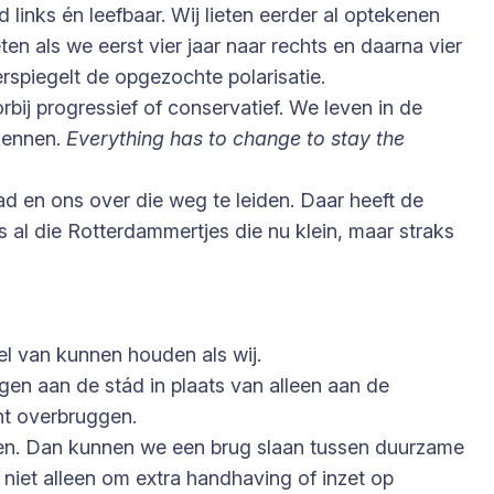
links én leefbaar. Wij lieten eerder al optekenen
en als we eerst vier jaar naar rechts en daarna vier
erspiegelt de opgezochte polarisatie.
bij progressief of conservatief. We leven in de
kennen.
Everything has to change to stay the
tad en ons over die weg te leiden. Daar heeft de
s al die Rotterdammertjes die nu klein, maar straks
el van kunnen houden als wij.
en aan de stád in plaats van alleen aan de
nt overbruggen.
den. Dan kunnen we een brug slaan tussen duurzame
niet alleen om extra handhaving of inzet op