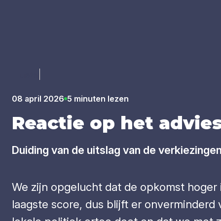
Luister
08 april 2026
5 minuten lezen
Reac­tie op het advies
Duiding van de uitslag van de verkiezinge
We zijn opgelucht dat de opkomst hoger is
laagste score, dus blijft er onverminder