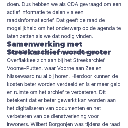
doen. Dus hebben we als CDA gevraagd om een
actief informatie te delen via een
raadsinformatiebrief. Dat geeft de raad de
mogelijkheid om het onderwerp op de agenda te
laten zetten als we dat nodig vinden.
Samenwerking met
Streekarchief wordt groter
Vanaf 2026 sluit de gemeente Goeree-
Overflakkee zich aan bij het Streekarchief
Voorne-Putten, waar Voorne aan Zee en
Nissewaard nu al bij horen. Hierdoor kunnen de
kosten beter worden verdeeld en is er meer geld
en ruimte om het archief te verbeteren. Dit
betekent dat er beter gewerkt kan worden aan
het digitaliseren van documenten en het
verbeteren van de dienstverlening voor
inwoners. Wilbert Borgonjen was tijdens de raad