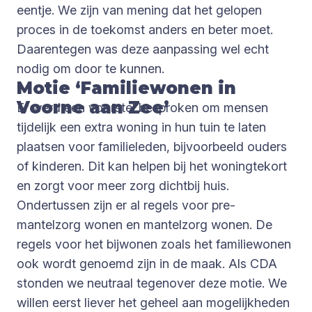
eentje. We zijn van mening dat het gelopen
proces in de toekomst anders en beter moet.
Daarentegen was deze aanpassing wel echt
nodig om door te kunnen.
Motie ‘Familiewonen in
Voorne aan Zee’
Er werd een voorstel besproken om mensen
tijdelijk een extra woning in hun tuin te laten
plaatsen voor familieleden, bijvoorbeeld ouders
of kinderen. Dit kan helpen bij het woningtekort
en zorgt voor meer zorg dichtbij huis.
Ondertussen zijn er al regels voor pre-
mantelzorg wonen en mantelzorg wonen. De
regels voor het bijwonen zoals het familiewonen
ook wordt genoemd zijn in de maak. Als CDA
stonden we neutraal tegenover deze motie. We
willen eerst liever het geheel aan mogelijkheden