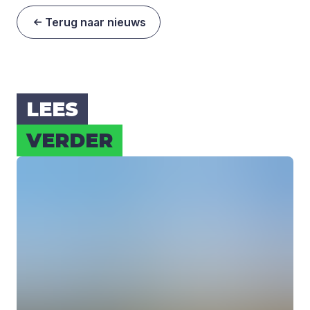
Terug naar nieuws
LEES
VER­DER