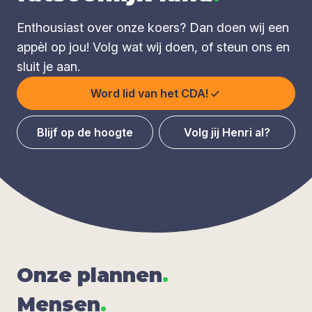
Enthousiast over onze koers? Dan doen wij een
appèl op jou! Volg wat wij doen, of steun ons en
sluit je aan.
Word lid van het CDA!
Blijf op de hoogte
Volg jij Henri al?
Onze plan­nen
.
Men­sen
.