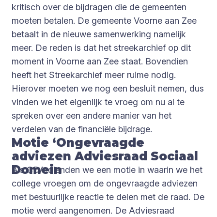
kritisch over de bijdragen die de gemeenten
moeten betalen. De gemeente Voorne aan Zee
betaalt in de nieuwe samenwerking namelijk
meer. De reden is dat het streekarchief op dit
moment in Voorne aan Zee staat. Bovendien
heeft het Streekarchief meer ruime nodig.
Hierover moeten we nog een besluit nemen, dus
vinden we het eigenlijk te vroeg om nu al te
spreken over een andere manier van het
verdelen van de financiële bijdrage.
Motie ‘Ongevraagde
adviezen Adviesraad Sociaal
Domein
Als CDA dienden we een motie in waarin we het
college vroegen om de ongevraagde adviezen
met bestuurlijke reactie te delen met de raad. De
motie werd aangenomen. De Adviesraad