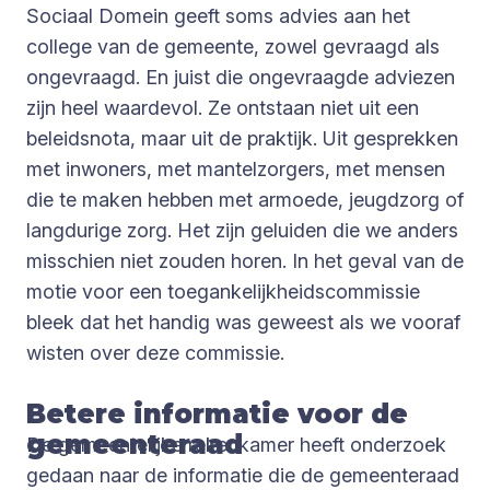
Sociaal Domein geeft soms advies aan het
college van de gemeente, zowel gevraagd als
ongevraagd. En juist die ongevraagde adviezen
zijn heel waardevol. Ze ontstaan niet uit een
beleidsnota, maar uit de praktijk. Uit gesprekken
met inwoners, met mantelzorgers, met mensen
die te maken hebben met armoede, jeugdzorg of
langdurige zorg. Het zijn geluiden die we anders
misschien niet zouden horen. In het geval van de
motie voor een toegankelijkheidscommissie
bleek dat het handig was geweest als we vooraf
wisten over deze commissie.
Betere informatie voor de
gemeenteraad
De gemeentelijke rekenkamer heeft onderzoek
gedaan naar de informatie die de gemeenteraad