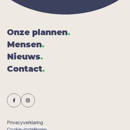
Onze plan­nen
.
Men­sen
.
Nieuws
.
Con­tact
.
Privacyverklaring
Cookie-instellingen.