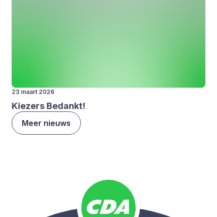
23 maart 2026
Kie­zers Bedankt!
Meer nieuws