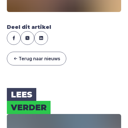
Deel dit artikel
Terug naar nieuws
LEES
VER­DER