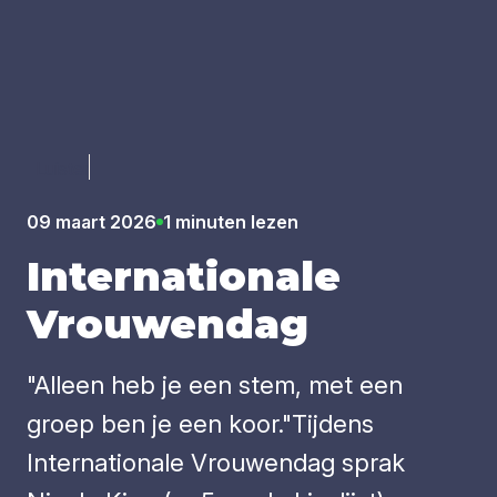
Luister
09 maart 2026
1 minuten lezen
Inter­na­ti­o­na­le
Vrou­wen­dag
"Alleen heb je een stem, met een
groep ben je een koor."Tijdens
Internationale Vrouwendag sprak