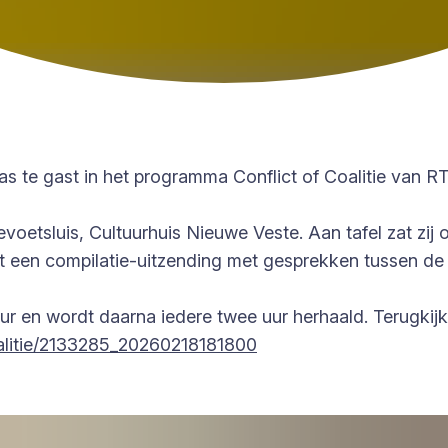
 was te gast in het programma Conflict of Coalitie van 
voetsluis, Cultuurhuis Nieuwe Veste. Aan tafel zat zij
t een compilatie-uitzending met gesprekken tussen de v
 uur en wordt daarna iedere twee uur herhaald. Terugkij
coalitie/2133285_20260218181800