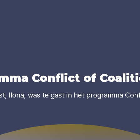
­ma Con­flict of Coa­li­
st, Ilona, was te gast in het programma Conf