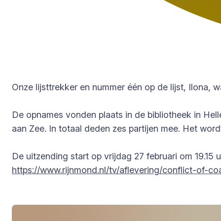
Onze lijsttrekker en nummer één op de lijst, Ilona,
De opnames vonden plaats in de bibliotheek in Helle
aan Zee. In totaal deden zes partijen mee. Het word
De uitzending start op vrijdag 27 februari om 19.15
https://www.rijnmond.nl/tv/aflevering/conflict-of-