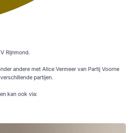
RTV Rijnmond.
 onder andere met Alice Vermeer van Partij Voorne
erschillende partijen.
ken kan ook via: