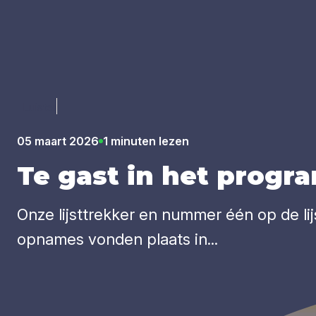
Luister
05 maart 2026
1 minuten lezen
Te gast in het pro­gram
Onze lijsttrekker en nummer één op de lij
opnames vonden plaats in...