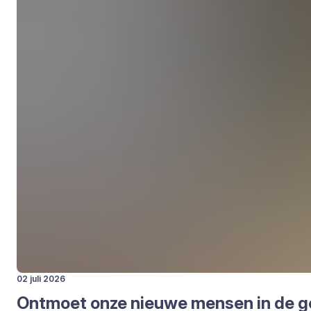
02 juli 2026
Ont­moet onze nieu­we men­sen in de g