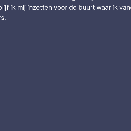
jf ik mij inzetten voor de buurt waar ik vand
s.