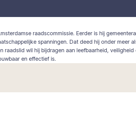
 Amsterdamse raadscommissie. Eerder is hij gemeenter
maatschappelijke spanningen. Dat deed hij onder meer 
aadslid wil hij bijdragen aan leefbaarheid, veilighe
uwbaar en effectief is.