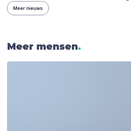
Meer nieuws
Meer mensen
.