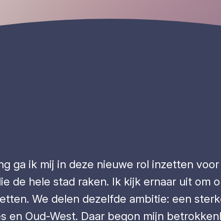
ng ga ik mij in deze nieuwe rol inzetten vo
ie de hele stad raken. Ik kijk ernaar uit om 
etten. We delen dezelfde ambitie: een sterke
jes en Oud-West. Daar begon mijn betrokkenhe