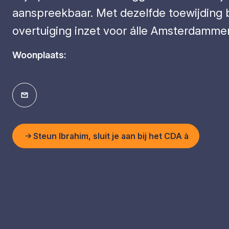
aanspreekbaar. Met dezelfde toewijding bli
overtuiging inzet voor álle Amsterdammer
Woonplaats:
Steun Ibrahim, sluit je aan bij het CDA à