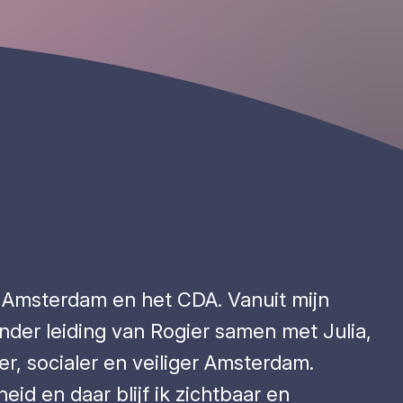
or Amsterdam en het CDA. Vanuit mijn
onder leiding van Rogier samen met Julia,
r, socialer en veiliger Amsterdam.
id en daar blijf ik zichtbaar en