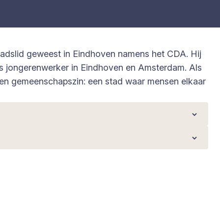
aadslid geweest in Eindhoven namens het CDA. Hij
als jongerenwerker in Eindhoven en Amsterdam. Als
id en gemeenschapszin: een stad waar mensen elkaar