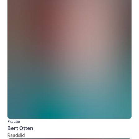
Fractie
Bert Otten
Raadslid