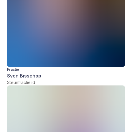
Fractie
Sven Bisschop
Steunfractielid