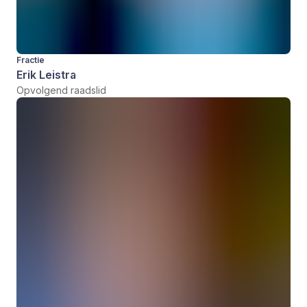
Fractie
Erik Leistra
Opvolgend raadslid