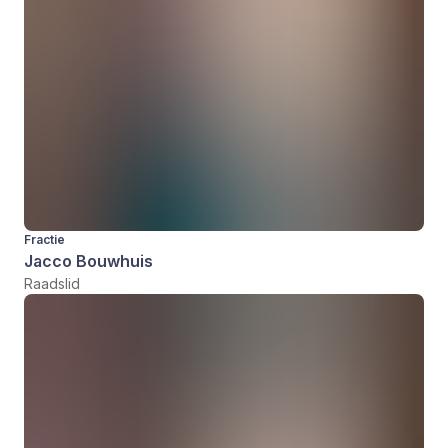
Fractie
Jacco Bouwhuis
Raadslid