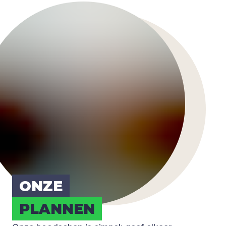
ONZE
PLAN­NEN