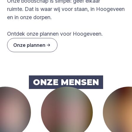
Onze boodschap is simpel: geef elkaar
ruimte. Dat is waar wij voor staan, in Hoogeveen
en in onze dorpen.
Ontdek onze plannen voor Hoogeveen.
Onze plannen
ONZE MEN­SEN