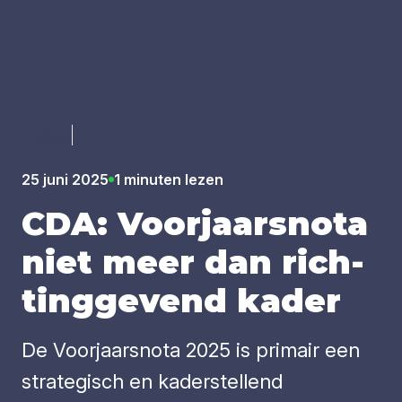
Luister
25 juni 2025
1 minuten lezen
CDA
: Voor­jaars­no­ta
niet meer dan rich­
ting­ge­vend kader
De Voorjaarsnota 2025 is primair een
strategisch en kaderstellend