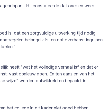
 agendapunt. Hij constateerde dat over en weer
d is, dat een zorgvuldige uitwerking tijd nodig
atregelen belangrijk is, en dat overhaast ingrijpen
ddelen.”
jk heeft “wat het volledige verhaal is” en dat er
enst, vast opnieuw doen. En ten aanzien van het
se wijze” worden ontwikkeld en bepaald: in
van het college in dit kader niet goed hebben