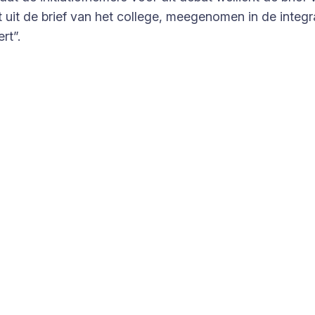
ert uit de brief van het college, meegenomen in de integ
rt”.