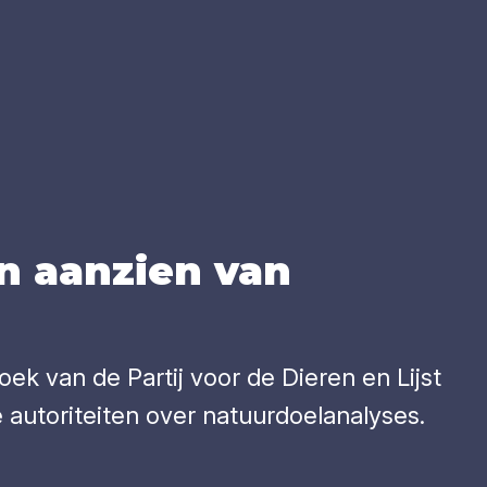
en aan­zien van
ek van de Partij voor de Dieren en Lijst
autoriteiten over natuurdoelanalyses.