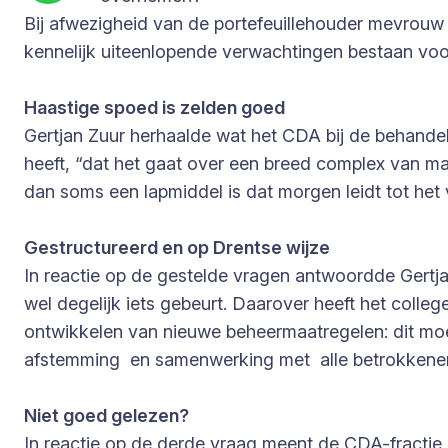
Bij afwezigheid van de portefeuillehouder mevrouw 
kennelijk uiteenlopende verwachtingen bestaan voor 
Haastige spoed is zelden goed
Gertjan Zuur herhaalde wat het CDA bij de behandel
heeft, “dat het gaat over een breed complex van ma
dan soms een lapmiddel is dat morgen leidt tot het 
Gestructureerd en op Drentse wijze
In reactie op de gestelde vragen antwoordde Gertjan
wel degelijk iets gebeurt. Daarover heeft het colle
ontwikkelen van nieuwe beheermaatregelen: dit moe
afstemming en samenwerking met alle betrokkenen.
Niet goed gelezen?
In reactie op de derde vraag meent de CDA-fractie da