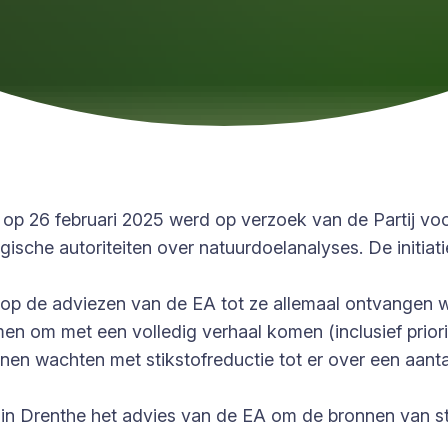
 op 26 februari 2025 werd op verzoek van de Partij vo
ische autoriteiten over natuurdoelanalyses. De initiat
op de adviezen van de EA tot ze allemaal ontvangen wa
 om met een volledig verhaal komen (inclusief priori
nen wachten met stikstofreductie tot er over een aantal
 in Drenthe het advies van de EA om de bronnen van sti