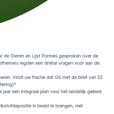
or de Dieren en Lijst Pormes gesproken over de
iefnemers legden een drietal vragen voor aan de
ren. Vindt uw fractie dat GS met de brief van 22
tering)?
 jaar een integraal plan voor het landelijk gebied
kstofdepositie in beeld te brengen, niet