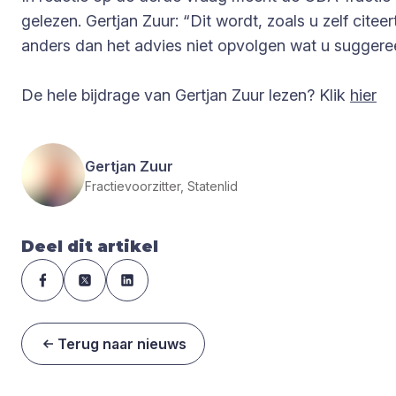
gelezen. Gertjan Zuur: “Dit wordt, zoals u zelf cite
anders dan het advies niet opvolgen wat u suggeree
De hele bijdrage van Gertjan Zuur lezen? Klik
hier
Gertjan Zuur
Fractievoorzitter, Statenlid
Deel dit artikel
Terug naar nieuws