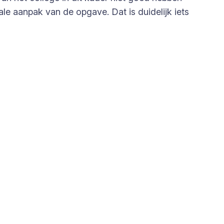
rale aanpak van de opgave. Dat is duidelijk iets