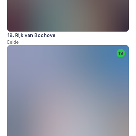
18. Rijk van Bochove
Eelde
19