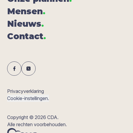
Men­sen
.
Nieuws
.
Con­tact
.
Privacyverklaring
Cookie-instellingen.
Copyright © 2026 CDA.
Alle rechten voorbehouden.