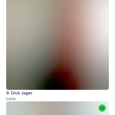
9. Dick Jager
Eelde
10