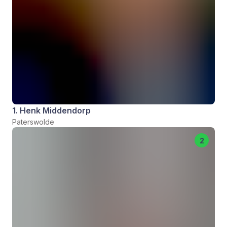
1. Henk Middendorp
Paterswolde
2