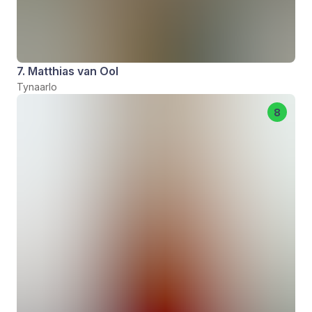
7. Matthias van Ool
Tynaarlo
8