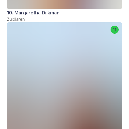
10. Margaretha Dijkman
Zuidlaren
11