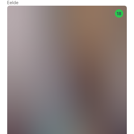
Eelde
18