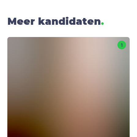
Meer kandidaten
.
1