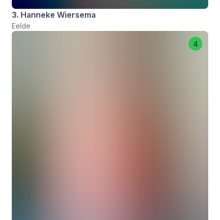
3. Hanneke Wiersema
Eelde
4