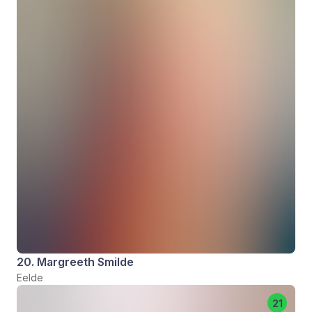
20. Margreeth Smilde
Eelde
21