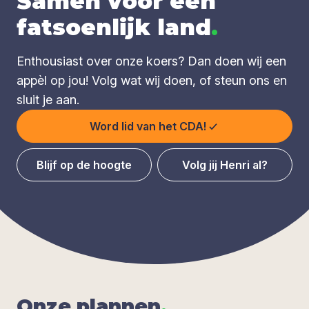
Samen voor een
fatsoenlijk land
.
Enthousiast over onze koers? Dan doen wij een
appèl op jou! Volg wat wij doen, of steun ons en
sluit je aan.
Word lid van het CDA!
Blijf op de hoogte
Volg jij Henri al?
Onze plan­nen
.