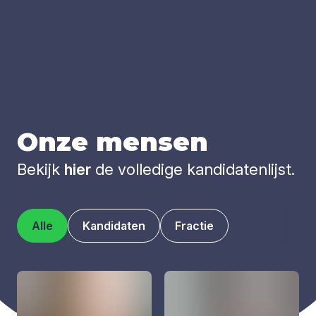
Onze men­sen
Bekijk
hier
de volledige kandidatenlijst.
Alle
Kandidaten
Fractie