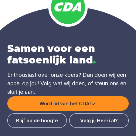
Samen voor een
fatsoenlijk land
.
Enthousiast over onze koers? Dan doen wij een
appèl op jou! Volg wat wij doen, of steun ons en
sluit je aan.
Word lid van het CDA!
Blijf op de hoogte
Volg jij Henri al?