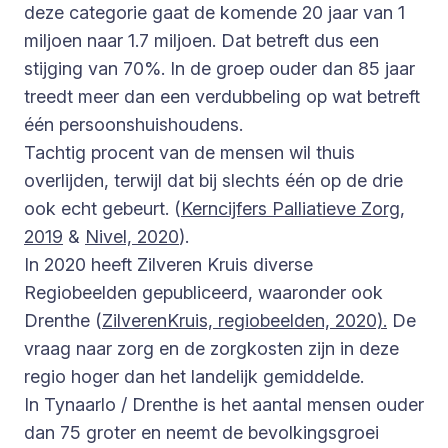
deze categorie gaat de komende 20 jaar van 1
miljoen naar 1.7 miljoen. Dat betreft dus een
stijging van 70%. In de groep ouder dan 85 jaar
treedt meer dan een verdubbeling op wat betreft
één persoonshuishoudens.
Tachtig procent van de mensen wil thuis
overlijden, terwijl dat bij slechts één op de drie
ook echt gebeurt. (
Kerncijfers Palliatieve Zorg,
2019
&
Nivel, 2020
).
In 2020 heeft Zilveren Kruis diverse
Regiobeelden gepubliceerd, waaronder ook
Drenthe (
ZilverenKruis, regiobeelden, 2020).
De
vraag naar zorg en de zorgkosten zijn in deze
regio hoger dan het landelijk gemiddelde.
In Tynaarlo / Drenthe is het aantal mensen ouder
dan 75 groter en neemt de bevolkingsgroei