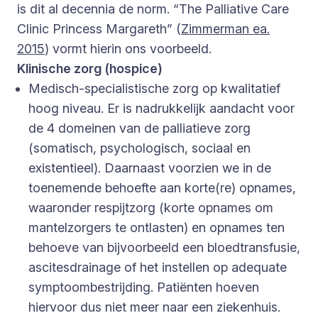
is dit al decennia de norm. “The Palliative Care
Clinic Princess Margareth” (
Zimmerman ea.
2015
) vormt hierin ons voorbeeld.
Klinische zorg (hospice)
Medisch-specialistische zorg op kwalitatief
hoog niveau. Er is nadrukkelijk aandacht voor
de 4 domeinen van de palliatieve zorg
(somatisch, psychologisch, sociaal en
existentieel). Daarnaast voorzien we in de
toenemende behoefte aan korte(re) opnames,
waaronder respijtzorg (korte opnames om
mantelzorgers te ontlasten) en opnames ten
behoeve van bijvoorbeeld een bloedtransfusie,
ascitesdrainage of het instellen op adequate
symptoombestrijding. Patiënten hoeven
hiervoor dus niet meer naar een ziekenhuis.