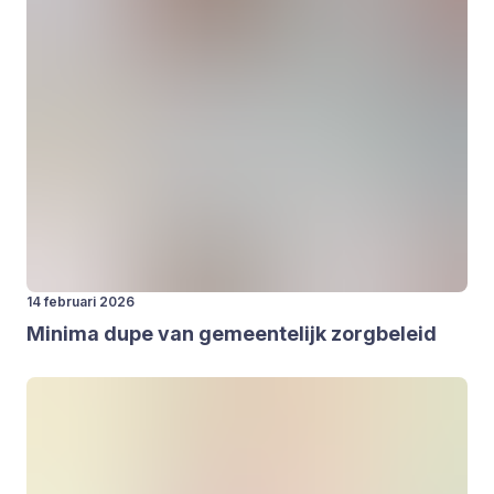
14 februari 2026
Mini­ma dupe van gemeen­te­lijk zorg­be­leid