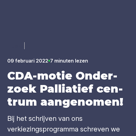
Luister
09 februari 2022
7 minuten lezen
CDA-motie Onder­
zoek Pal­li­a­tief cen­
trum aan­ge­no­men!
Bij het schrijven van ons
verkiezingsprogramma schreven we