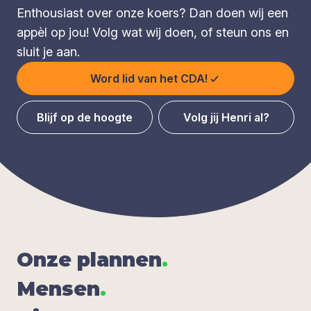
Enthousiast over onze koers? Dan doen wij een
appèl op jou! Volg wat wij doen, of steun ons en
sluit je aan.
Word lid van het CDA!
Blijf op de hoogte
Volg jij Henri al?
Onze plan­nen
.
Men­sen
.