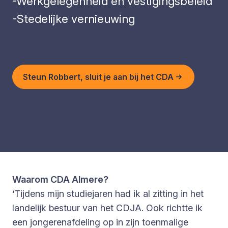
-Werkgelegenheid en vestigingsbeleid
-Stedelijke vernieuwing
Steun Robbert, sluit je aan bij het CDA
Waarom CDA Almere?
‘Tijdens mijn studiejaren had ik al zitting in het
landelijk bestuur van het CDJA. Ook richtte ik
een jongerenafdeling op in zijn toenmalige