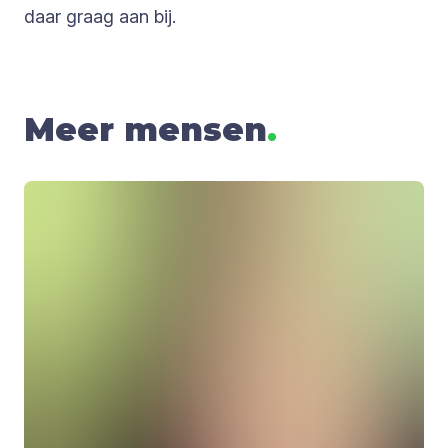
daar graag aan bij.
Meer mensen
.