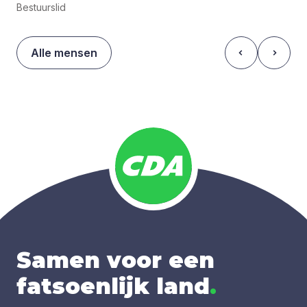
Bestuurslid
Alle mensen
Samen voor een
fatsoenlijk land
.