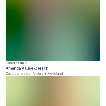
Lokaal bestuur
Amanda Kause-Zersch
Campagneleider Almere & Flevoland