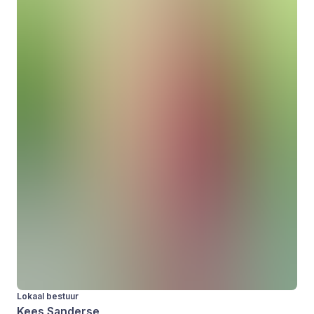
Lokaal bestuur
Kees Sanderse