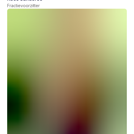
Fractievoorzitter