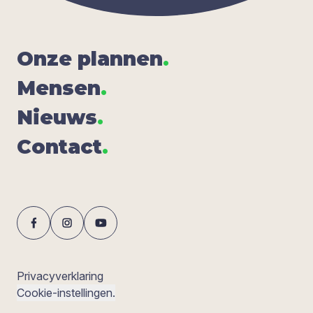
Onze plan­nen
.
Men­sen
.
Nieuws
.
Con­tact
.
Privacyverklaring
Cookie-instellingen.