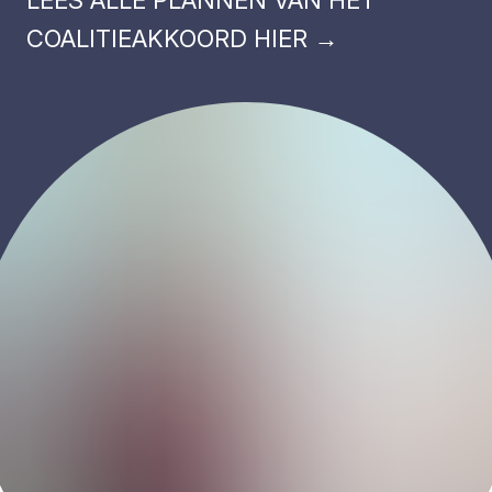
LEES ALLE PLANNEN VAN HET
COALITIEAKKOORD HIER
→