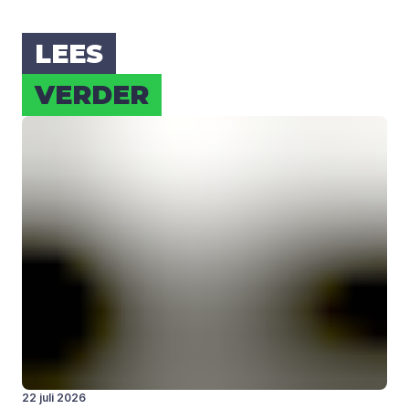
LEES
VER­DER
22 juli 2026