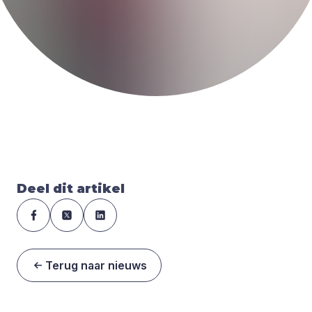
Deel dit artikel
Terug naar nieuws