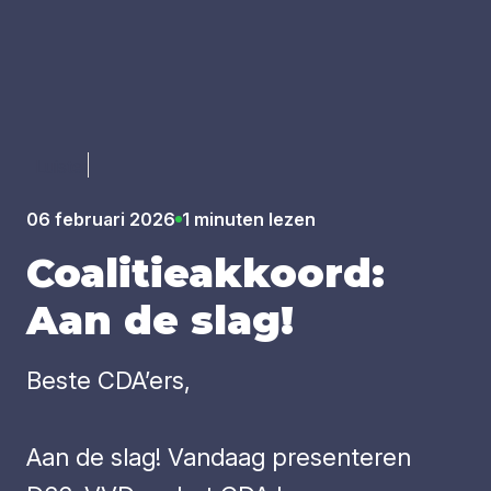
Luister
06 februari 2026
1 minuten lezen
Coa­li­tie­ak­koord:
Aan de slag!
Beste CDA’ers,
Aan de slag! Vandaag presenteren