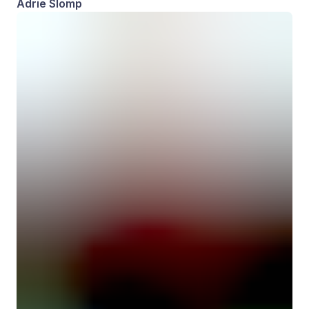
Adrie Slomp