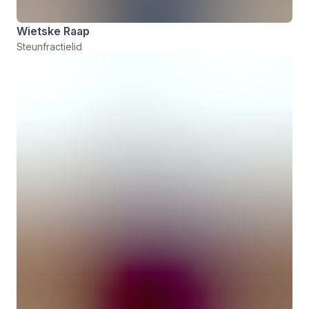
Wietske Raap
Steunfractielid