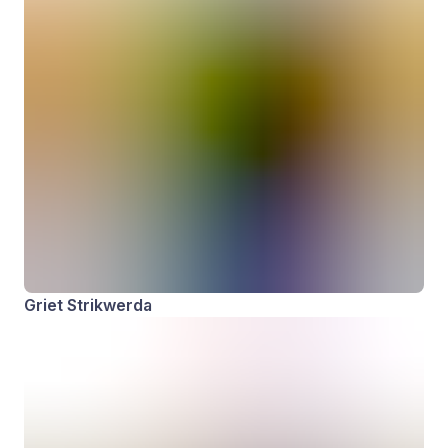
Griet Strikwerda