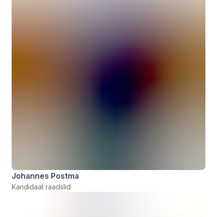
Johannes Postma
Kandidaat raadslid