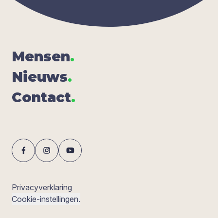
Men­sen
.
Nieuws
.
Con­tact
.
Privacyverklaring
Cookie-instellingen.