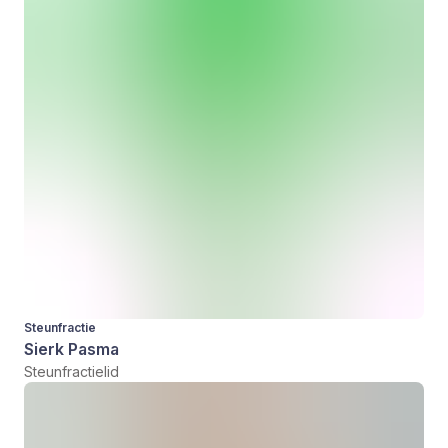
Steunfractie
Sierk Pasma
Steunfractielid