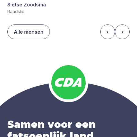
Sietse Zoodsma
Raadslid
Alle mensen
Samen voor een
fatsoenlijk land
.