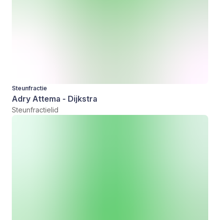
Steunfractie
Adry Attema - Dijkstra
Steunfractielid