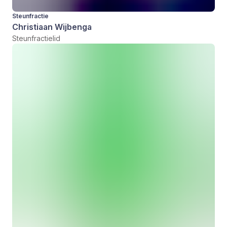
Steunfractie
Christiaan Wijbenga
Steunfractielid