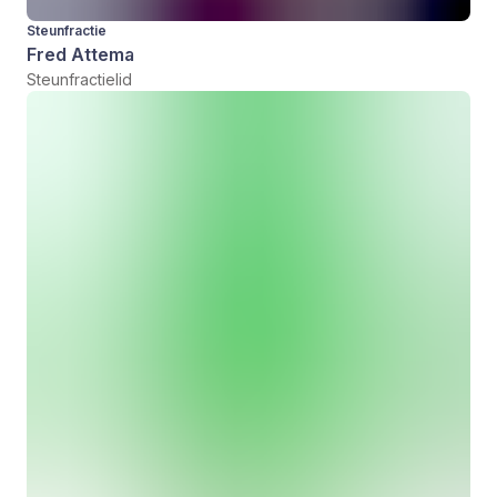
Steunfractie
Fred Attema
Steunfractielid