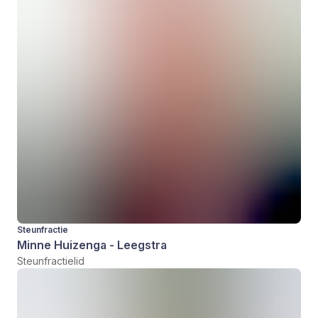
Steunfractie
Minne Huizenga - Leegstra
Steunfractielid