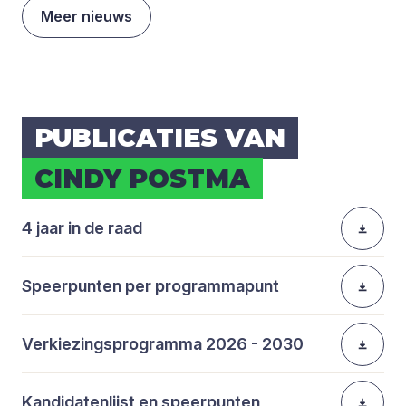
Meer nieuws
PUBLI­CA­TIES VAN
CIN­DY POST­MA
4 jaar in de raad
Speerpunten per programmapunt
Verkiezingsprogramma 2026 - 2030
Kandidatenlijst en speerpunten