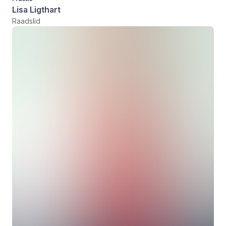
Lisa Ligthart
Raadslid