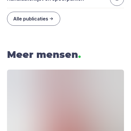
Alle publicaties
Meer mensen
.