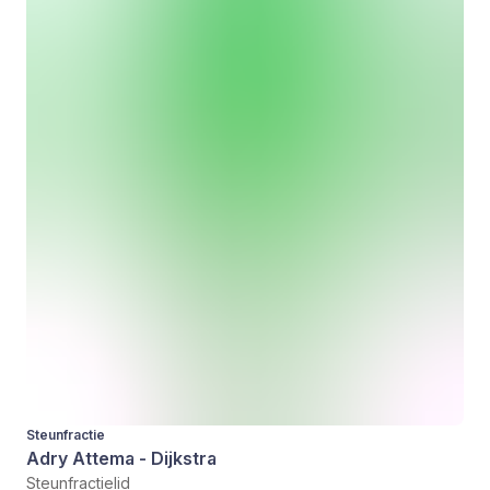
Steunfractie
Adry Attema - Dijkstra
Steunfractielid