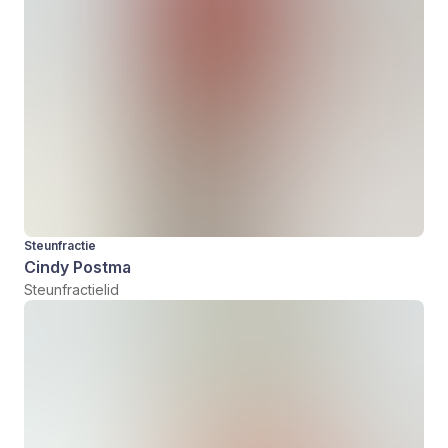
Steunfractie
Cindy Postma
Steunfractielid