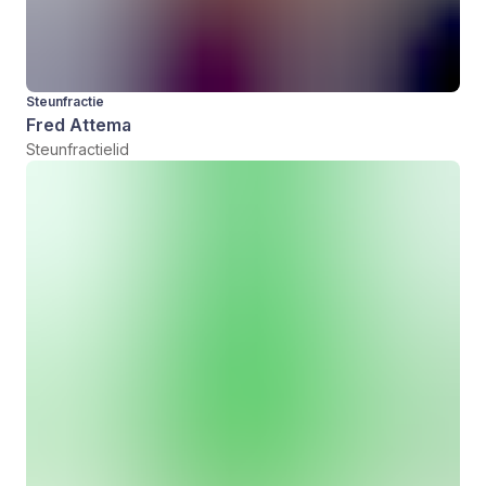
Steunfractie
Fred Attema
Steunfractielid