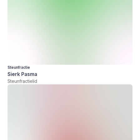
Steunfractie
Sierk Pasma
Steunfractielid