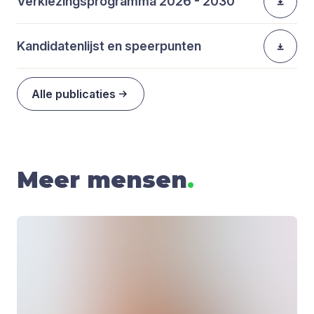
Verkiezingsprogramma 2026 - 2030
Kandidatenlijst en speerpunten
Alle publicaties
Meer mensen
.