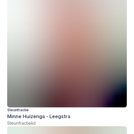
Steunfractie
Minne Huizenga - Leegstra
Steunfractielid