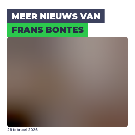
MEER NIEUWS VAN
FRANS BON­TES
28 februari 2026