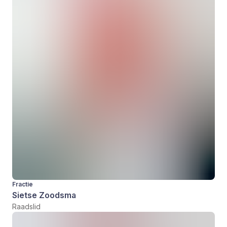
Fractie
Sietse Zoodsma
Raadslid