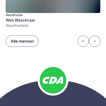
Steunfractie
Wim Wassenaar
Steunfractielid
Alle mensen