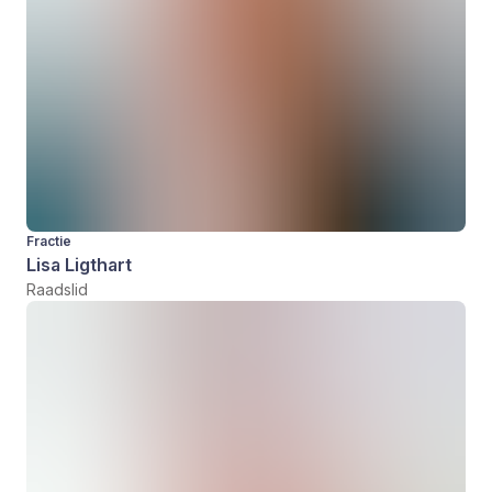
Fractie
Lisa Ligthart
Raadslid