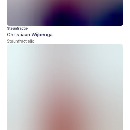
Steunfractie
Christiaan Wijbenga
Steunfractielid