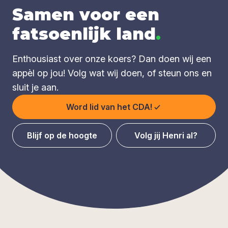
Samen voor een
fatsoenlijk land
.
Enthousiast over onze koers? Dan doen wij een
appèl op jou! Volg wat wij doen, of steun ons en
sluit je aan.
Word lid van het CDA!
Blijf op de hoogte
Volg jij Henri al?