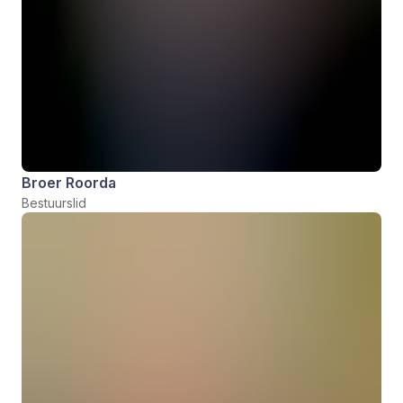
Broer Roorda
Bestuurslid