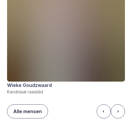
Wieke Goudzwaard
Kandidaat raadslid
Alle mensen