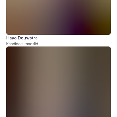
Hayo Douwstra
Kandidaat raadslid