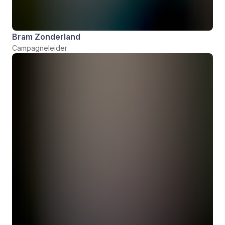
Bram Zonderland
Campagneleider