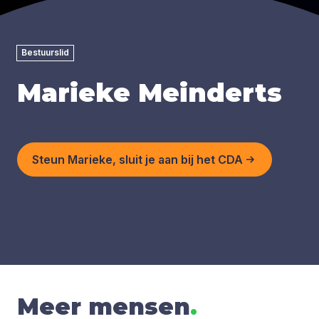
Bestuurslid
Marieke Meinderts
Steun Marieke, sluit je aan bij het CDA
Meer mensen
.