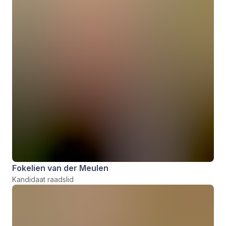
Fokelien van der Meulen
Kandidaat raadslid