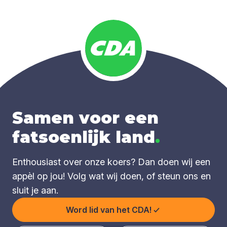
Samen voor een
fatsoenlijk land
.
Enthousiast over onze koers? Dan doen wij een
appèl op jou! Volg wat wij doen, of steun ons en
sluit je aan.
Word lid van het CDA!