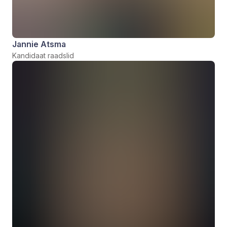
Jannie Atsma
Kandidaat raadslid