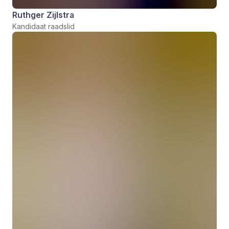
Ruthger Zijlstra
Kandidaat raadslid