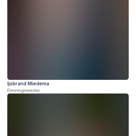
Ijsbrand Miedema
Penningmeester