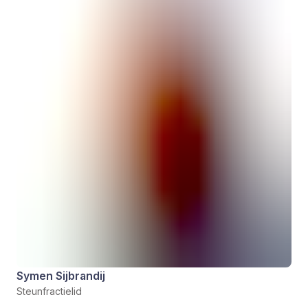
Symen Sijbrandij
Steunfractielid