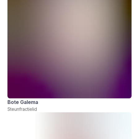
Bote Galema
Steunfractielid