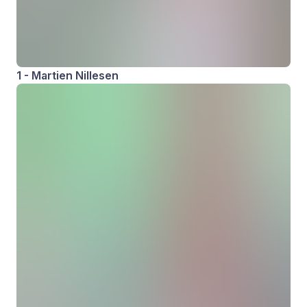
1 - Martien Nillesen