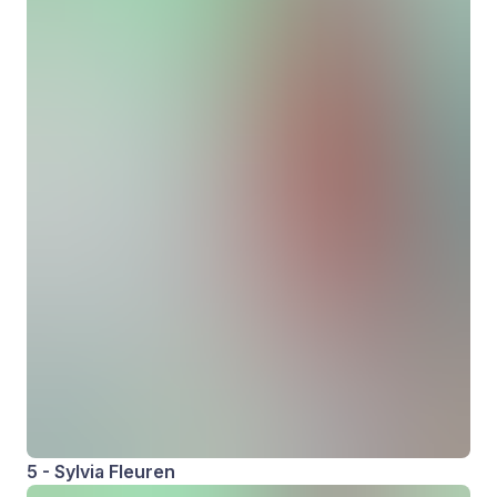
5 - Sylvia Fleuren