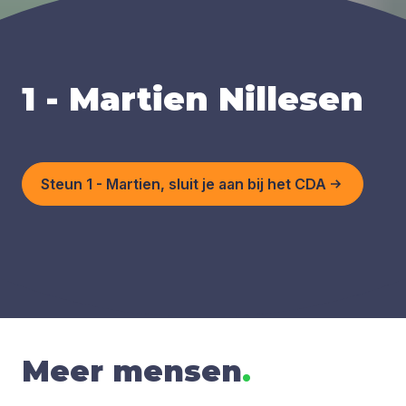
1 - Martien Nillesen
Steun 1 - Martien, sluit je aan bij het CDA
Meer mensen
.