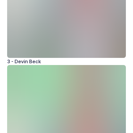
3 - Devin Beck