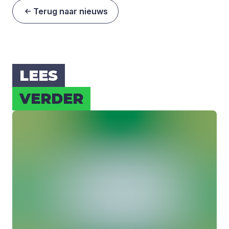
Terug naar nieuws
LEES
VER­DER