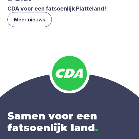
CDA
voor een fat­soen­lijk Plat­te­land!
Meer nieuws
Samen voor een
fatsoenlijk land
.