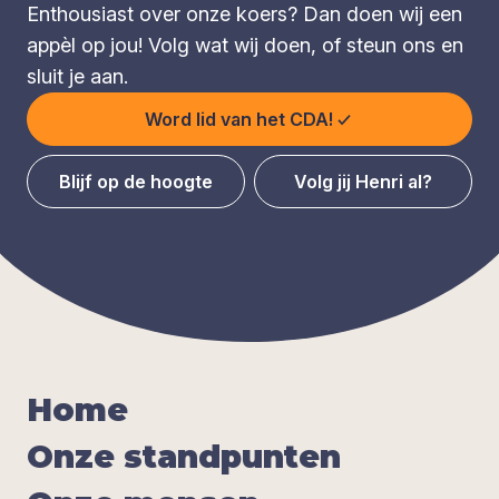
Enthousiast over onze koers? Dan doen wij een
appèl op jou! Volg wat wij doen, of steun ons en
sluit je aan.
Word lid van het CDA!
Blijf op de hoogte
Volg jij Henri al?
Home
Onze stand­pun­ten