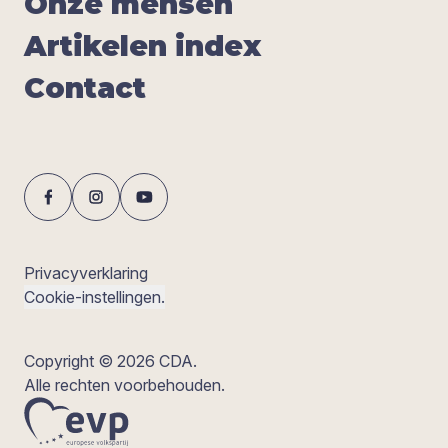
Onze men­sen
Arti­ke­len index
Con­tact
Privacyverklaring
Cookie-instellingen.
Copyright © 2026 CDA.
Alle rechten voorbehouden.