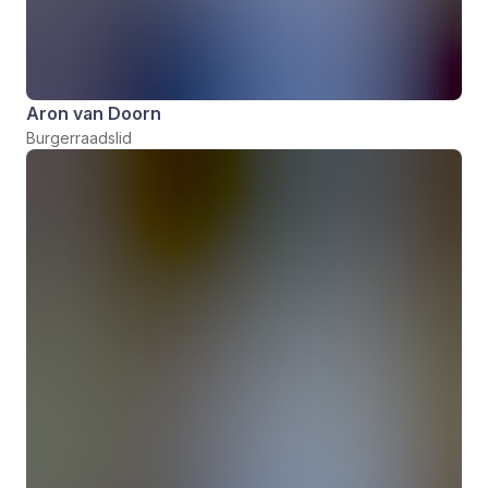
Aron van Doorn
Burgerraadslid