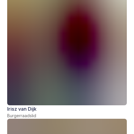
Irisz van Dijk
Burgerraadslid