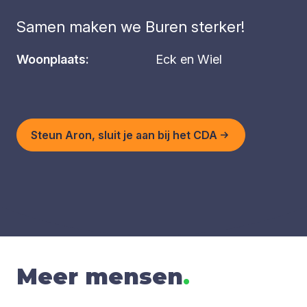
Samen maken we Buren sterker!
Woonplaats:
Eck en Wiel
Steun Aron, sluit je aan bij het CDA
Meer mensen
.