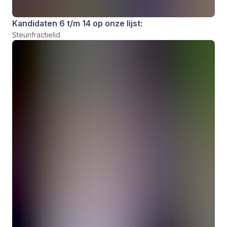
Kandidaten 6 t/m 14 op onze lijst:
Steunfractielid