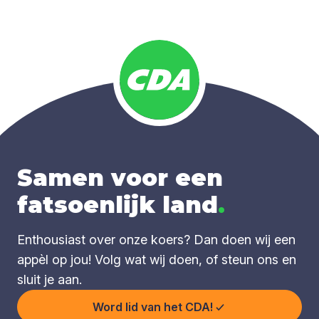
Samen voor een
fatsoenlijk land
.
Enthousiast over onze koers? Dan doen wij een
appèl op jou! Volg wat wij doen, of steun ons en
sluit je aan.
Word lid van het CDA!