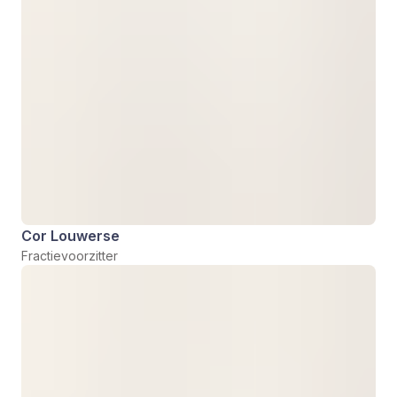
Cor Louwerse
Fractievoorzitter