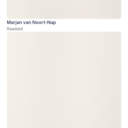
Marjan van Noort-Nap
Raadslid