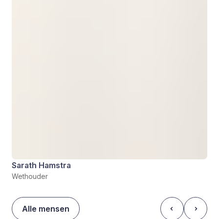
Sarath Hamstra
Wethouder
Alle mensen