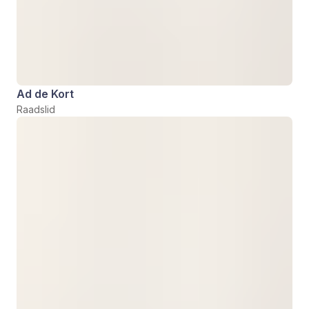
Ad de Kort
Raadslid