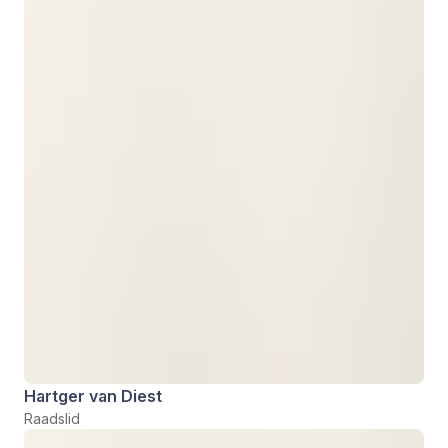
Hartger van Diest
Raadslid