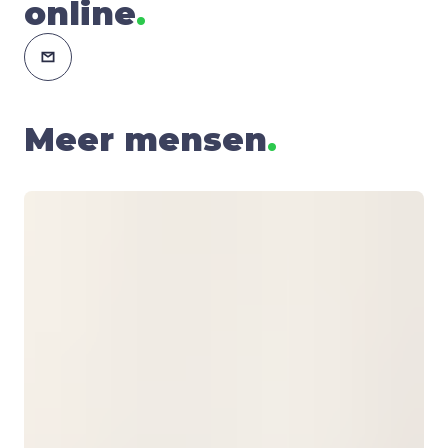
online
.
Meer mensen
.