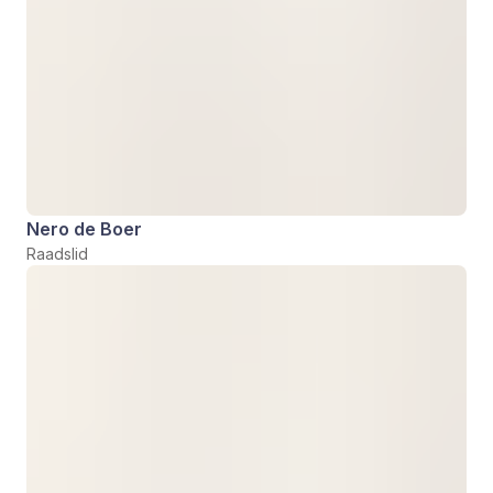
Nero de Boer
Raadslid