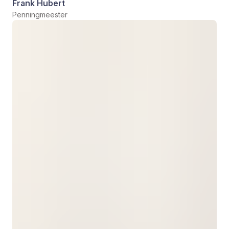
Frank Hubert
Penningmeester