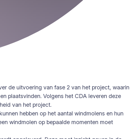
er de uitvoering van fase 2 van het project, waarin
n plaatsvinden. Volgens het CDA leveren deze
rheid van het project.
d kunnen hebben op het aantal windmolens en hun
dat een windmolen op bepaalde momenten moet