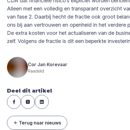
CDA dat financiële risico’s expliciet worden benoe
Alleen met een volledig en transparant overzicht v
van fase 2. Daarbij hecht de fractie ook groot be
ons bij aan vertrouwen en openheid in het verdere 
De extra kosten voor het actualiseren van de busi
zelf. Volgens de fractie is dit een beperkte invester
Cor Jan Korevaar
Raadslid
Deel dit artikel
Terug naar nieuws