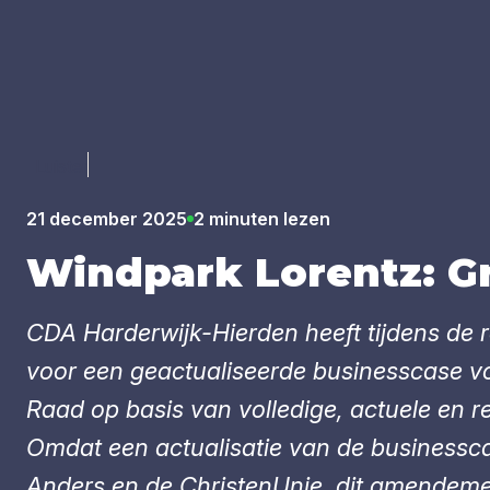
Luister
21 december 2025
2 minuten lezen
Wind­park Lorentz: G
CDA Harderwijk-Hierden heeft tijdens d
voor een geactualiseerde businesscase voo
Raad op basis van volledige, actuele en re
Omdat een actualisatie van de businessc
Anders en de ChristenUnie, dit amendeme