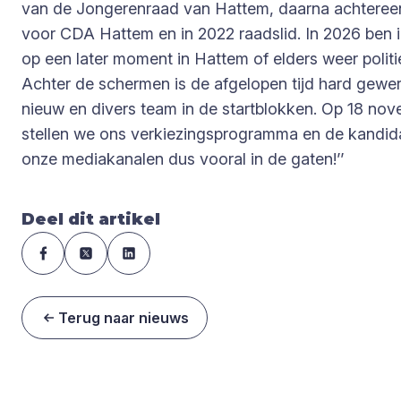
van de Jongerenraad van Hattem, daarna achtereenvo
voor CDA Hattem en in 2022 raadslid. In 2026 ben i
op een later moment in Hattem of elders weer politiek
Achter de schermen is de afgelopen tijd hard gew
nieuw en divers team in de startblokken. Op 18 n
stellen we ons verkiezingsprogramma en de kandidat
onze mediakanalen dus vooral in de gaten!’’
Deel dit artikel
Terug naar nieuws