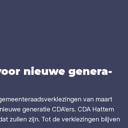
oor nieu­we gene­ra­
gemeenteraadsverkiezingen van maart
een nieuwe generatie CDA’ers. CDA Hattem
 zullen zijn. Tot de verkiezingen blijven