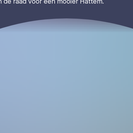
in de raad voor een mooier Hattem.