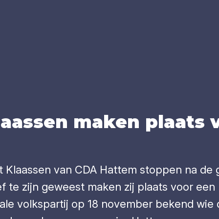
laas­sen maken plaats v
 Klaassen van CDA Hattem stoppen na de 
ctief te zijn geweest maken zij plaats voor 
e volkspartij op 18 november bekend wie dat