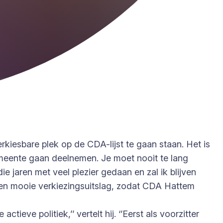
erkiesbare plek op de CDA-lijst te gaan staan. Het is
meente gaan deelnemen. Je moet nooit te lang
ie jaren met veel plezier gedaan en zal ik blijven
een mooie verkiezingsuitslag, zodat CDA Hattem
ieve politiek,’’ vertelt hij. ‘’Eerst als voorzitter