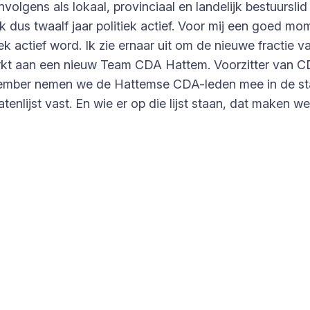
lgens als lokaal, provinciaal en landelijk bestuurslid
k dus twaalf jaar politiek actief. Voor mij een goed m
 actief word. Ik zie ernaar uit om de nieuwe fractie van
erkt aan een nieuw Team CDA Hattem. Voorzitter van C
ovember nemen we de Hattemse CDA-leden mee in de st
enlijst vast. En wie er op die lijst staan, dat maken