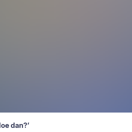
oe dan?’