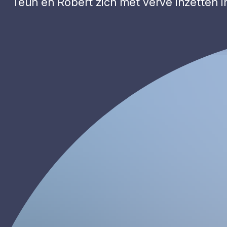
Teun en Robert zich met verve inzetten 