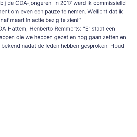
 bij de CDA-jongeren. In 2017 werd ik commissielid
oment om even een pauze te nemen. Wellicht dat ik
af maart in actie bezig te zien!’’
DA Hattem, Henberto Remmerts: ‘’Er staat een
appen die we hebben gezet en nog gaan zetten en
 we bekend nadat de leden hebben gesproken. Houd