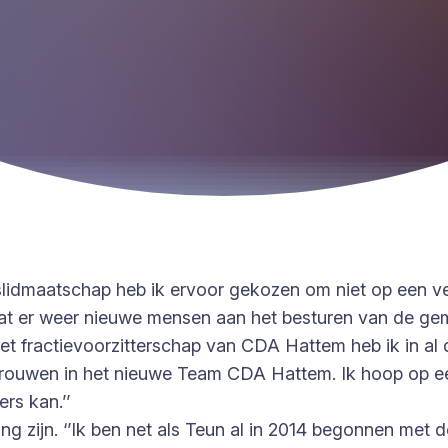
raadslidmaatschap heb ik ervoor gekozen om niet op een v
dat er weer nieuwe mensen aan het besturen van de ge
 Het fractievoorzitterschap van CDA Hattem heb ik in al d
ertrouwen in het nieuwe Team CDA Hattem. Ik hoop op 
rs kan.’’
zijn. ‘’Ik ben net als Teun al in 2014 begonnen met de act