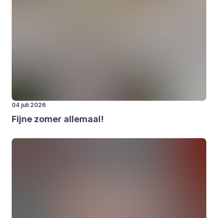
04 juli 2026
Fij­ne zomer alle­maal!