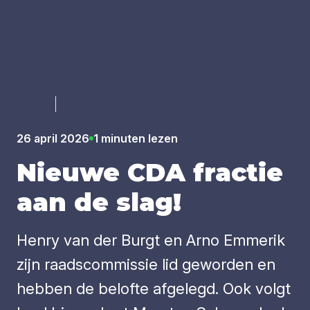
Luister
26 april 2026
1 minuten lezen
Nieu­we
CDA
frac­tie
aan de slag!
Henry van der Burgt en Arno Emmerik
zijn raadscommissie lid geworden en
hebben de belofte afgelegd. Ook volgt