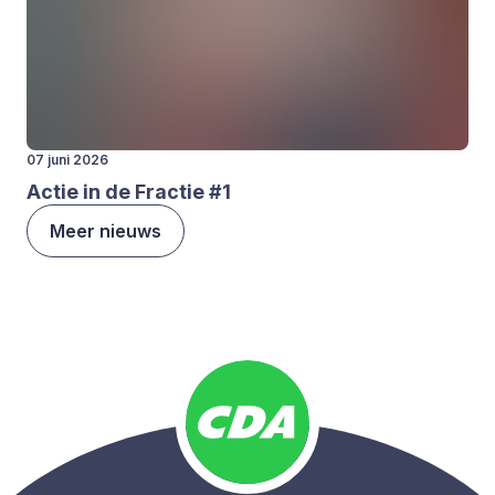
07 juni 2026
Actie in de Frac­tie #
1
Meer nieuws