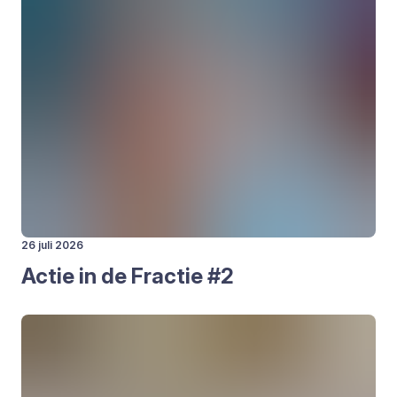
26 juli 2026
Actie in de Frac­tie #
2