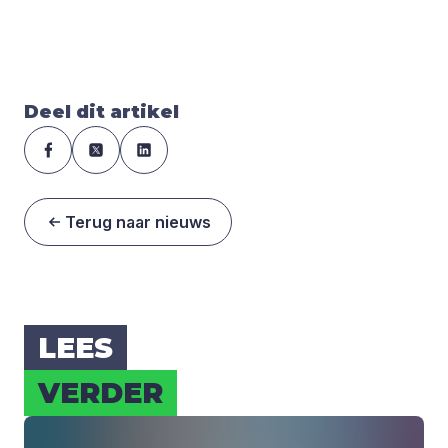
Deel dit artikel
Terug naar nieuws
LEES
VER­DER