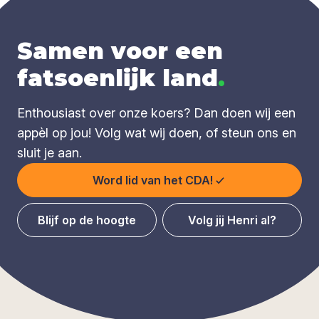
Samen voor een
fatsoenlijk land
.
Enthousiast over onze koers? Dan doen wij een
appèl op jou! Volg wat wij doen, of steun ons en
sluit je aan.
Word lid van het CDA!
Blijf op de hoogte
Volg jij Henri al?