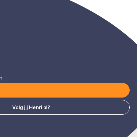
n.
Volg jij Henri al?