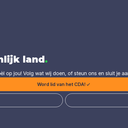
lijk land
.
 op jou! Volg wat wij doen, of steun ons en sluit je aa
Word lid van het CDA!