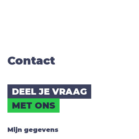
Con­tact
DEEL JE VRAAG
MET ONS
Mijn gegevens