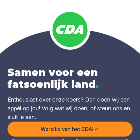
Samen voor een
fatsoenlijk land
.
Enthousiast over onze koers? Dan doen wij een
appèl op jou! Volg wat wij doen, of steun ons en
sluit je aan.
Word lid van het CDA!