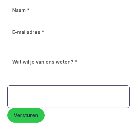
Naam
*
E-mailadres
*
Wat wil je van ons weten?
*
Versturen