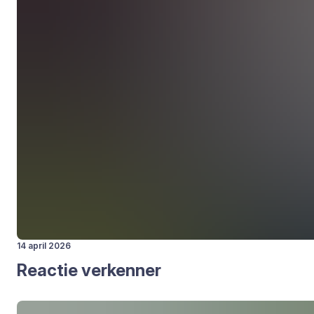
14 april 2026
Reac­tie ver­ken­ner