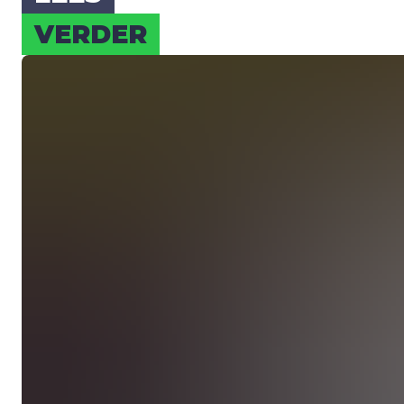
VER­DER