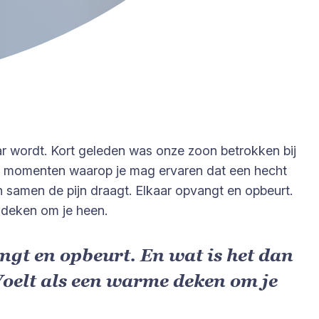
kaar wordt. Kort geleden was onze zoon betrokken bij
k de momenten waarop je mag ervaren dat een hecht
en samen de pijn draagt. Elkaar opvangt en opbeurt.
e deken om je heen.
ngt en opbeurt. En wat is het dan
Voelt als een warme deken om je