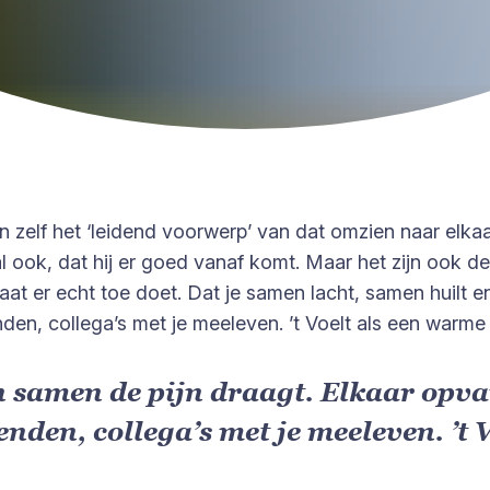
zin zelf het ‘leidend voorwerp’ van dat omzien naar el
ral ook, dat hij er goed vanaf komt. Maar het zijn oo
taat er echt toe doet. Dat je samen lacht, samen huilt 
nden, collega’s met je meeleven. ’t Voelt als een warm
n samen de pijn draagt. Elkaar opva
nden, collega’s met je meeleven. ’t 