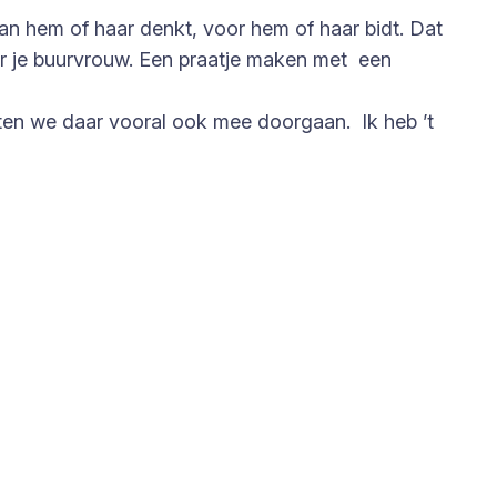
aan hem of haar denkt, voor hem of haar bidt. Dat
or je buurvrouw. Een praatje maken met een
aten we daar vooral ook mee doorgaan. Ik heb ’t