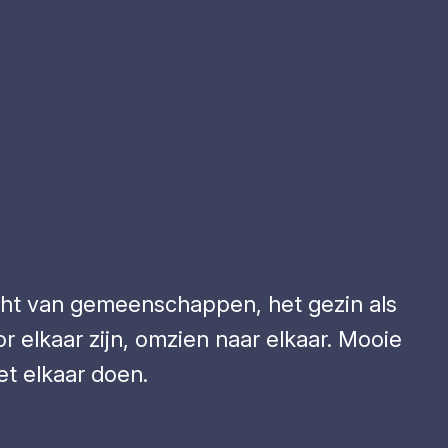
acht van gemeenschappen, het gezin als
 elkaar zijn, omzien naar elkaar. Mooie
et elkaar doen.