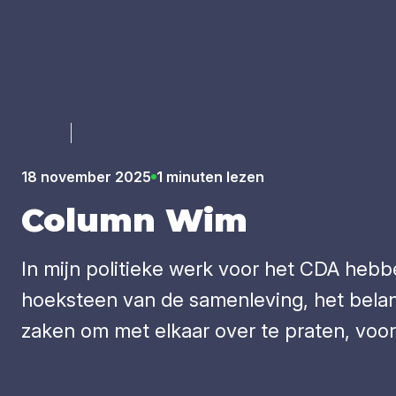
Luister
18 november 2025
1 minuten lezen
Column Wim
In mijn politieke werk voor het CDA heb
hoeksteen van de samenleving, het belang
zaken om met elkaar over te praten, voor