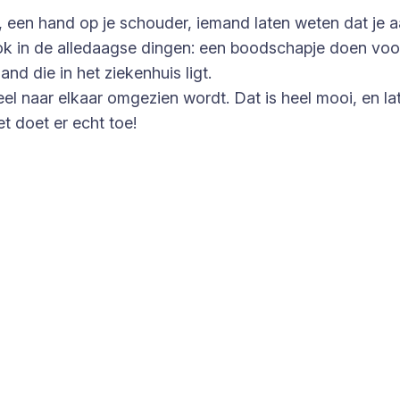
e, een hand op je schouder, iemand laten weten dat je 
 ook in de alledaagse dingen: een boodschapje doen vo
nd die in het ziekenhuis ligt.
eel naar elkaar omgezien wordt. Dat is heel mooi, en l
t doet er echt toe!