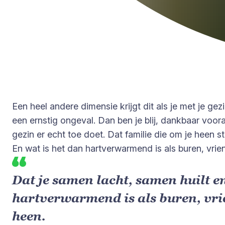
Een heel andere dimensie krijgt dit als je met je ge
een ernstig ongeval. Dan ben je blij, dankbaar voo
gezin er echt toe doet. Dat familie die om je heen s
En wat is het dan hartverwarmend is als buren, vrie
Dat je samen lacht, samen huilt e
hartverwarmend is als buren, vrie
heen.