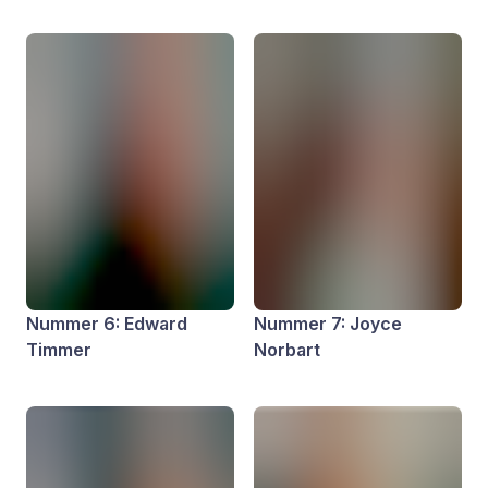
Nummer 6: Edward
Nummer 7: Joyce
Timmer
Norbart