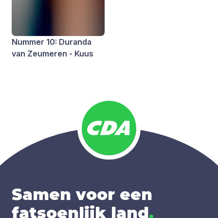
Nummer 10: Duranda
van Zeumeren - Kuus
Samen voor een
fatsoenlijk land
.