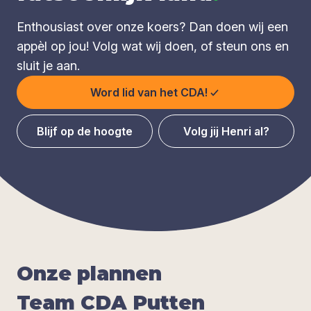
Enthousiast over onze koers? Dan doen wij een
appèl op jou! Volg wat wij doen, of steun ons en
sluit je aan.
Word lid van het CDA!
Blijf op de hoogte
Volg jij Henri al?
Onze plan­nen
Team
CDA
Put­ten