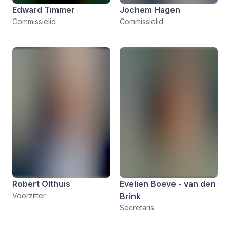
Edward Timmer
Jochem Hagen
Commissielid
Commissielid
Robert Olthuis
Evelien Boeve - van den
Voorzitter
Brink
Secretaris