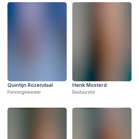
Quintijn Rozendaal
Henk Mosterd
Penningmeester
Bestuurslid