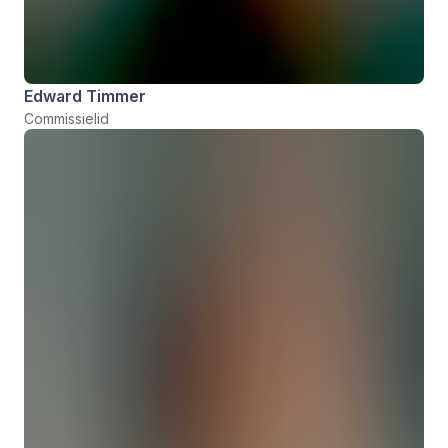
Edward Timmer
Commissielid