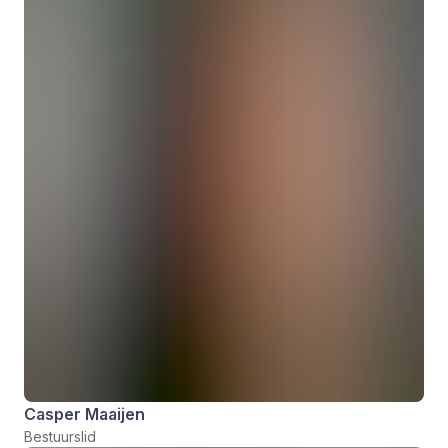
Casper Maaijen
Bestuurslid