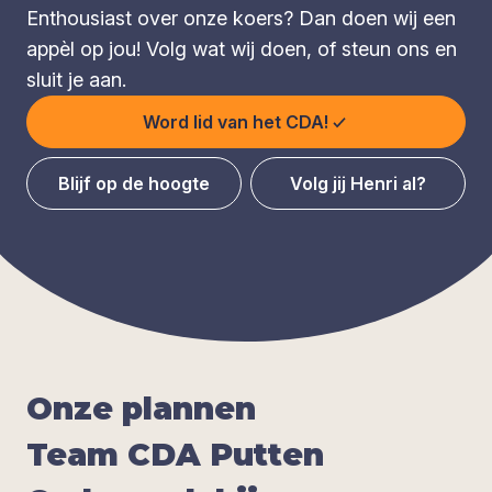
Enthousiast over onze koers? Dan doen wij een
appèl op jou! Volg wat wij doen, of steun ons en
sluit je aan.
Word lid van het CDA!
Blijf op de hoogte
Volg jij Henri al?
Onze plan­nen
Team
CDA
Put­ten