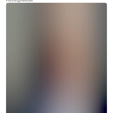
Penningmeester