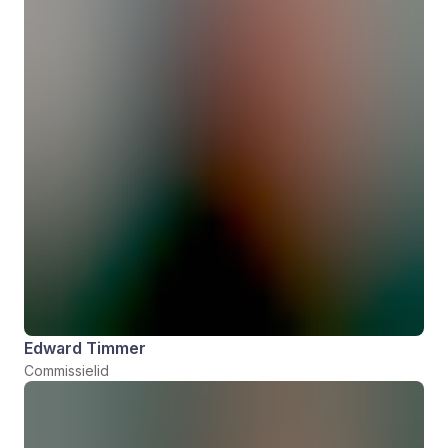
Edward Timmer
Commissielid