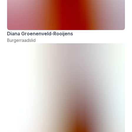
Diana Groenenveld-Rooijens
Burgerraadslid