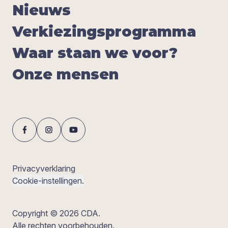
Nieuws
Ver­kie­zings­pro­gram­ma
Waar staan we voor?
Onze men­sen
Privacyverklaring
Cookie-instellingen.
Copyright © 2026 CDA.
Alle rechten voorbehouden.