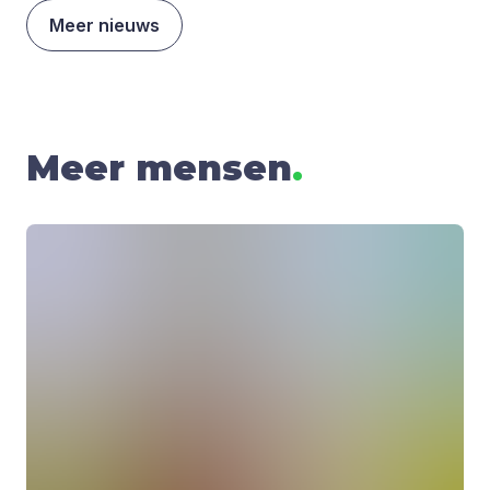
Meer nieuws
Meer mensen
.