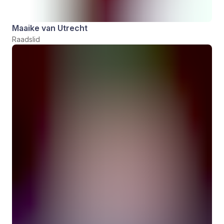
Maaike van Utrecht
Raadslid