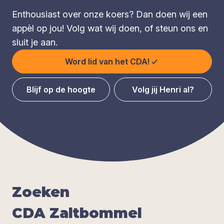
Enthousiast over onze koers? Dan doen wij een
appèl op jou! Volg wat wij doen, of steun ons en
sluit je aan.
Word lid van het CDA!
Blijf op de hoogte
Volg jij Henri al?
Zoe­ken
CDA
Zalt­bom­mel