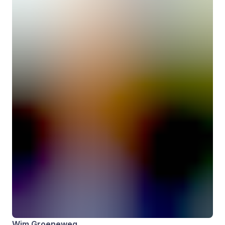
Wim Groeneweg