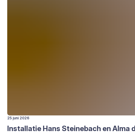
25 juni 2026
Instal­la­tie Hans Stei­ne­bach en Alma 