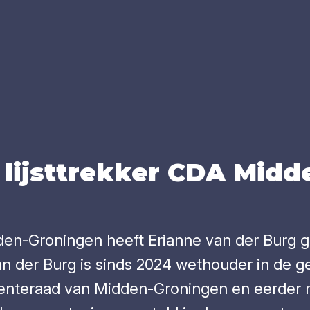
lijst­trek­ker
CDA
Mid­de
en-Groningen heeft Erianne van der Burg gek
 der Burg is sinds 2024 wethouder in de g
eenteraad van Midden-Groningen en eerder 