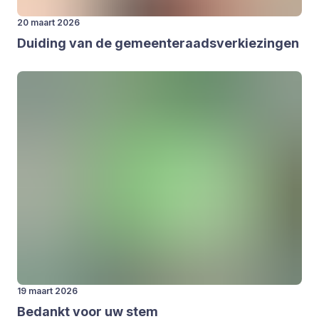
20 maart 2026
Dui­ding van de gemeen­te­raads­ver­kie­zin­gen
19 maart 2026
Bedankt voor uw stem