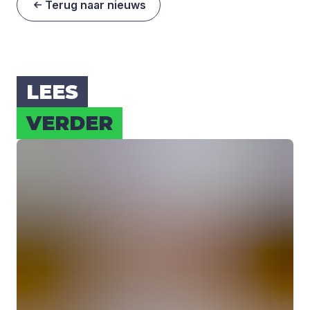
Terug naar nieuws
LEES
VER­DER