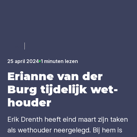
Luister
25 april 2024
1 minuten lezen
Eri­an­ne van der
Burg tij­de­lijk wet­
hou­der
Erik Drenth heeft eind maart zijn taken
als wethouder neergelegd. Bij hem is