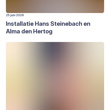
25 juni 2026
Instal­la­tie Hans Stei­ne­bach en
Alma den Her­tog