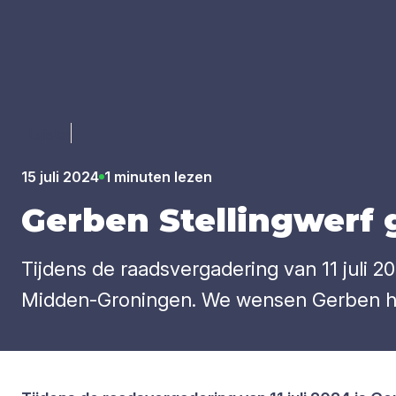
Luister
15 juli 2024
1 minuten lezen
Ger­ben Stel­ling­werf g
Tijdens de raadsvergadering van 11 juli 2
Midden-Groningen. We wensen Gerben hee