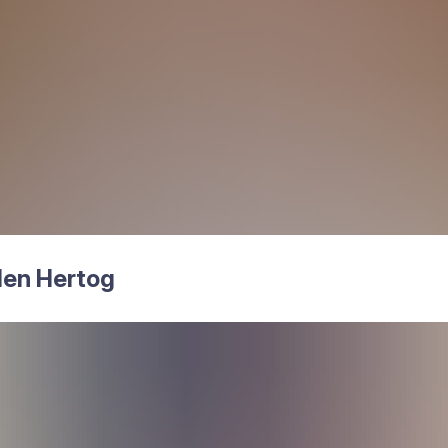
den Her­tog