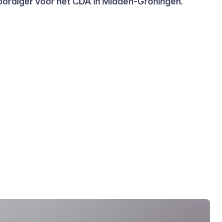
woordiger voor het CDA in Midden-Groningen.