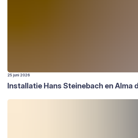
25 juni 2026
Instal­la­tie Hans Stei­ne­bach en Alma 