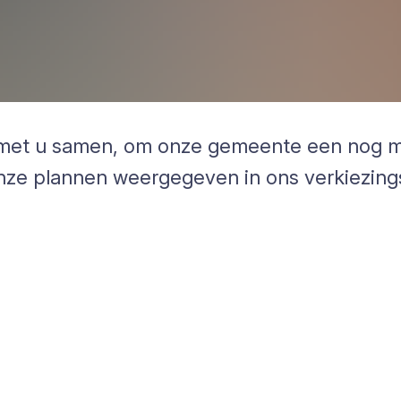
n, met u samen, om onze gemeente een nog m
nze plannen weergegeven in ons verkiezin