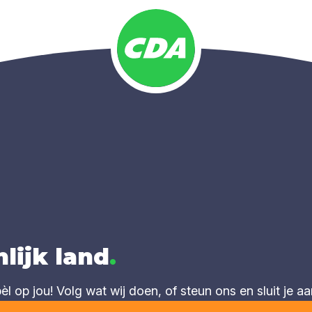
lijk land
.
 op jou! Volg wat wij doen, of steun ons en sluit je aa