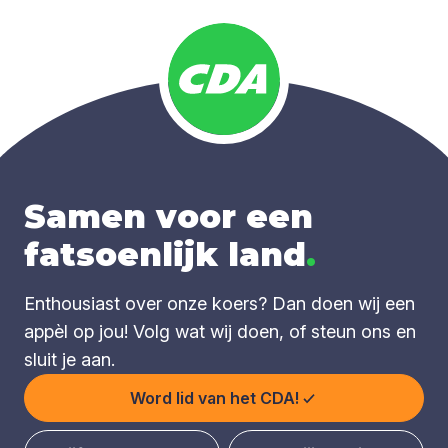
Samen voor een
fatsoenlijk land
.
Enthousiast over onze koers? Dan doen wij een
appèl op jou! Volg wat wij doen, of steun ons en
sluit je aan.
Word lid van het CDA!