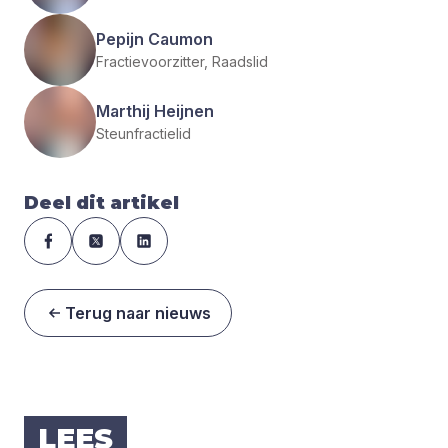
Pepijn Caumon
Fractievoorzitter, Raadslid
Marthij Heijnen
Steunfractielid
Deel dit artikel
Terug naar nieuws
LEES