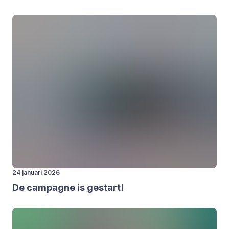
24 januari 2026
De cam­pag­ne is gestart!