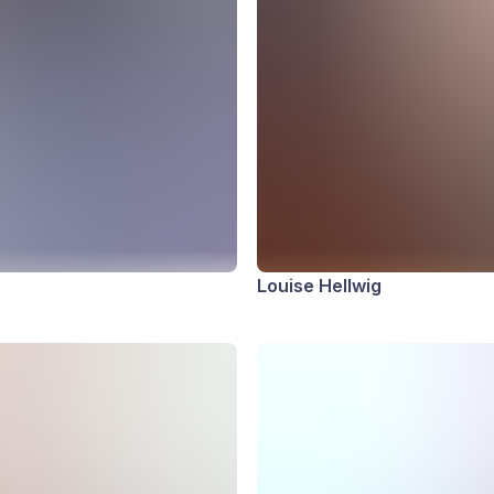
Louise Hellwig