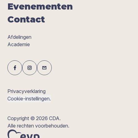
Eve­ne­men­ten
Con­tact
Afdelingen
Academie
Privacyverklaring
Cookie-instellingen.
Copyright © 2026 CDA.
Alle rechten voorbehouden.