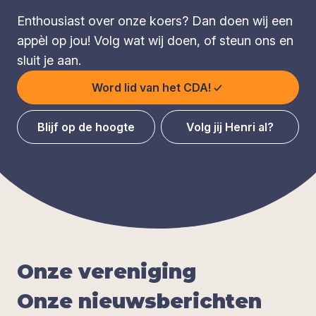
Enthousiast over onze koers? Dan doen wij een
appèl op jou! Volg wat wij doen, of steun ons en
sluit je aan.
Word lid van het CDA!
Blijf op de hoogte
Volg jij Henri al?
Onze ver­e­ni­ging
Onze nieuws­be­rich­ten