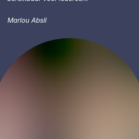
Marlou Absil