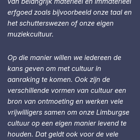
van belangrijk materieel en immaterieel
erfgoed zoals bijvoorbeeld onze taal en
het schutterswezen of onze eigen
muziekcultuur.
Op die manier willen we iedereen de
kans geven om met cultuur in
aanraking te komen. Ook zijn de
verschillende vormen van cultuur een
bron van ontmoeting en werken vele
vrijwilligers samen om onze Limburgse
cultuur op een eigen manier levend te
houden. Dat geldt ook voor de vele