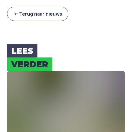
Terug naar nieuws
LEES
VER­DER