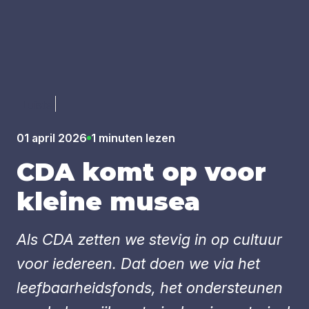
Luister
01 april 2026
1 minuten lezen
CDA
komt op voor
klei­ne musea
Als CDA zetten we stevig in op cultuur
voor iedereen. Dat doen we via het
leefbaarheidsfonds, het ondersteunen