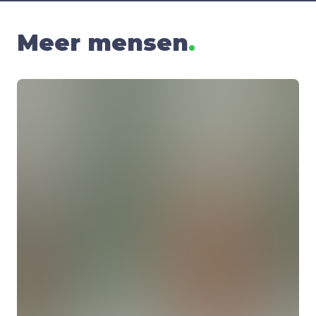
Meer mensen
.