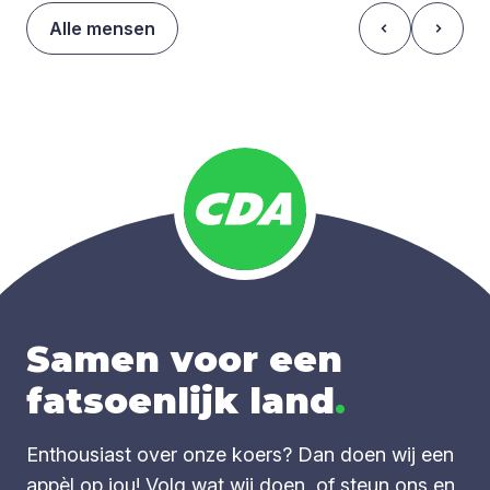
Alle mensen
Samen voor een
fatsoenlijk land
.
Enthousiast over onze koers? Dan doen wij een
appèl op jou! Volg wat wij doen, of steun ons en