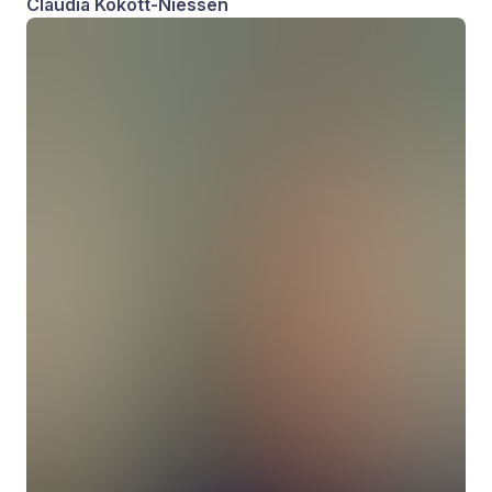
Claudia Kokott-Niessen