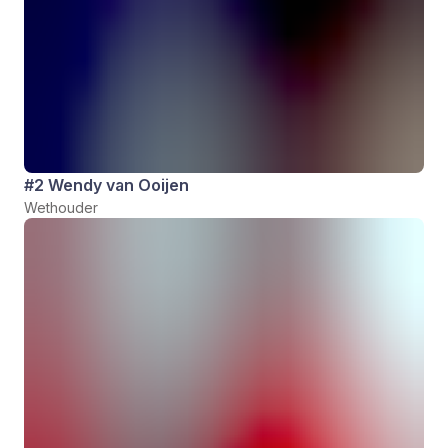
#2 Wendy van Ooijen
Wethouder