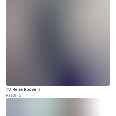
#7 René Roovers
Raadslid