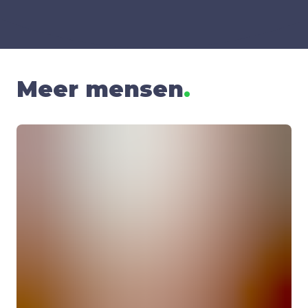
Meer mensen
.