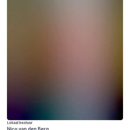
Lokaal bestuur
Nico van den Berg