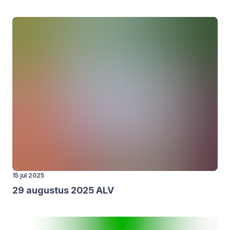
15 jul 2025
29
augus­tus
2025
ALV